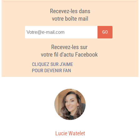
GO
Lucie Watelet