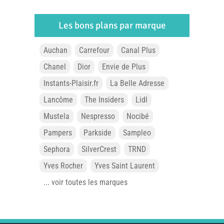
Les bons plans par marque
Auchan
Carrefour
Canal Plus
Chanel
Dior
Envie de Plus
Instants-Plaisir.fr
La Belle Adresse
Lancôme
The Insiders
Lidl
Mustela
Nespresso
Nocibé
Pampers
Parkside
Sampleo
Sephora
SilverCrest
TRND
Yves Rocher
Yves Saint Laurent
... voir toutes les marques