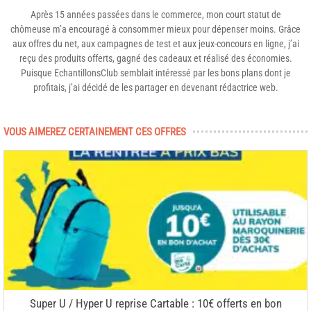
Après 15 années passées dans le commerce, mon court statut de
chômeuse m’a encouragé à consommer mieux pour dépenser moins. Grâce
aux offres du net, aux campagnes de test et aux jeux-concours en ligne, j’ai
reçu des produits offerts, gagné des cadeaux et réalisé des économies.
Puisque EchantillonsClub semblait intéressé par les bons plans dont je
profitais, j’ai décidé de les partager en devenant rédactrice web.
VOUS AIMEREZ CERTAINEMENT CES OFFRES
Super U / Hyper U reprise Cartable : 10€ offerts en bon