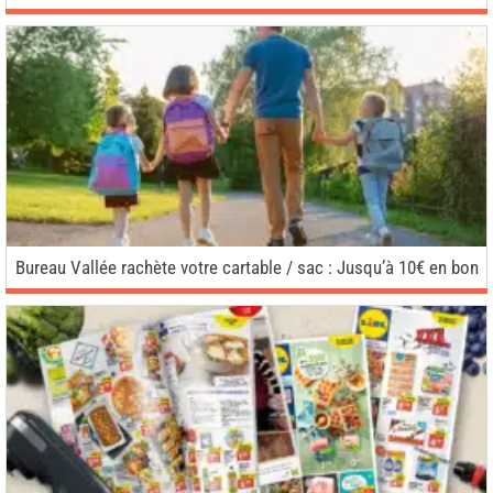
Bureau Vallée rachète votre cartable / sac : Jusqu’à 10€ en bon