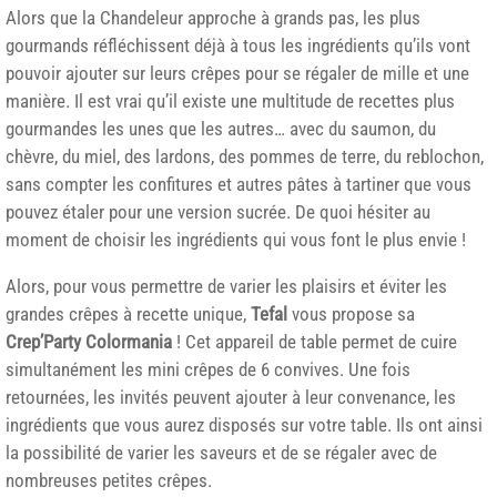
Alors que la Chandeleur approche à grands pas, les plus
gourmands réfléchissent déjà à tous les ingrédients qu’ils vont
pouvoir ajouter sur leurs crêpes pour se régaler de mille et une
manière. Il est vrai qu’il existe une multitude de recettes plus
gourmandes les unes que les autres… avec du saumon, du
chèvre, du miel, des lardons, des pommes de terre, du reblochon,
sans compter les confitures et autres pâtes à tartiner que vous
pouvez étaler pour une version sucrée. De quoi hésiter au
moment de choisir les ingrédients qui vous font le plus envie !
Alors, pour vous permettre de varier les plaisirs et éviter les
grandes crêpes à recette unique,
Tefal
vous propose sa
Crep’Party
Colormania
! Cet appareil de table permet de cuire
simultanément les mini crêpes de 6 convives. Une fois
retournées, les invités peuvent ajouter à leur convenance, les
ingrédients que vous aurez disposés sur votre table. Ils ont ainsi
la possibilité de varier les saveurs et de se régaler avec de
nombreuses petites crêpes.