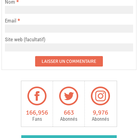
Nom
*
Email
*
Site web (facultatif)
166,956
663
9,976
Fans
Abonnés
Abonnés