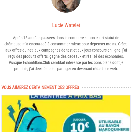
Lucie Watelet
Après 15 années passées dans le commerce, mon court statut de
chômeuse m’a encouragé à consommer mieux pour dépenser moins. Grâce
aux offres du net, aux campagnes de test et aux jeux-concours en ligne, j’ai
reçu des produits offerts, gagné des cadeaux et réalisé des économies.
Puisque EchantillonsClub semblait intéressé par les bons plans dont je
profitais, j’ai décidé de les partager en devenant rédactrice web.
VOUS AIMEREZ CERTAINEMENT CES OFFRES