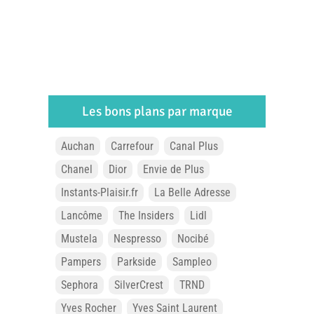
Les bons plans par marque
Auchan
Carrefour
Canal Plus
Chanel
Dior
Envie de Plus
Instants-Plaisir.fr
La Belle Adresse
Lancôme
The Insiders
Lidl
Mustela
Nespresso
Nocibé
Pampers
Parkside
Sampleo
Sephora
SilverCrest
TRND
Yves Rocher
Yves Saint Laurent