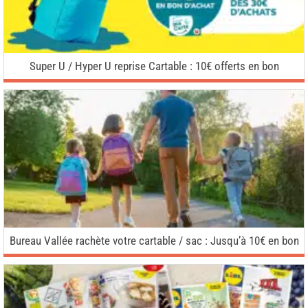
Super U / Hyper U reprise Cartable : 10€ offerts en bon
Bureau Vallée rachète votre cartable / sac : Jusqu’à 10€ en bon