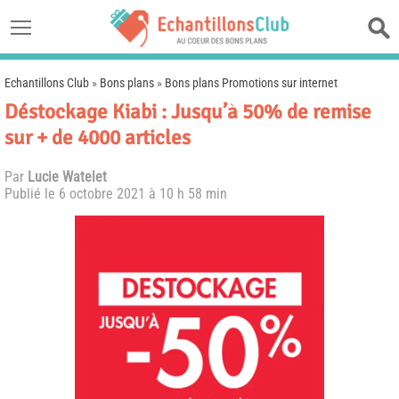
Echantillons Club
»
Bons plans
»
Bons plans Promotions sur internet
Déstockage Kiabi : Jusqu’à 50% de remise
sur + de 4000 articles
Par
Lucie Watelet
Publié le
6 octobre 2021 à 10 h 58 min