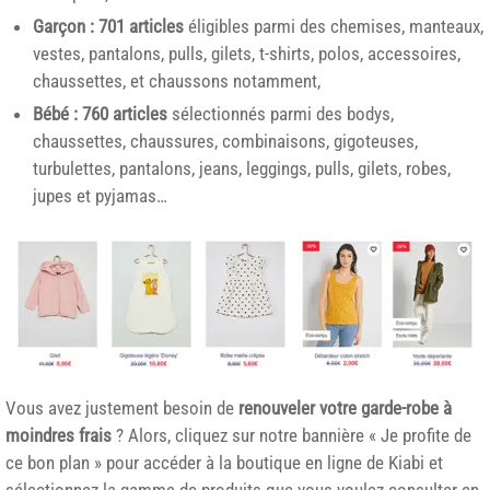
Garçon : 701 articles
éligibles parmi des chemises, manteaux,
vestes, pantalons, pulls, gilets, t-shirts, polos, accessoires,
chaussettes, et chaussons notamment,
Bébé : 760 articles
sélectionnés parmi des bodys,
chaussettes, chaussures, combinaisons, gigoteuses,
turbulettes, pantalons, jeans, leggings, pulls, gilets, robes,
jupes et pyjamas…
Vous avez justement besoin de
renouveler votre garde-robe à
moindres frais
? Alors, cliquez sur notre bannière « Je profite de
ce bon plan » pour accéder à la boutique en ligne de Kiabi et
sélectionnez la gamme de produits que vous voulez consulter en