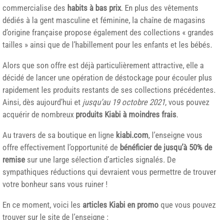
commercialise des
habits à bas prix
. En plus des vêtements
dédiés à la gent masculine et féminine, la chaîne de magasins
d’origine française propose également des collections « grandes
tailles » ainsi que de l’habillement pour les enfants et les bébés.
Alors que son offre est déjà particulièrement attractive, elle a
décidé de lancer une opération de déstockage pour écouler plus
rapidement les produits restants de ses collections précédentes.
Ainsi, dès aujourd’hui et
jusqu’au 19 octobre 2021
, vous pouvez
acquérir de nombreux
produits Kiabi à moindres frais
.
Au travers de sa boutique en ligne
kiabi.com
, l’enseigne vous
offre effectivement l’opportunité de
bénéficier de jusqu’à 50% de
remise
sur une large sélection d’articles signalés. De
sympathiques réductions qui devraient vous permettre de trouver
votre bonheur sans vous ruiner !
En ce moment, voici les
articles Kiabi en promo
que vous pouvez
trouver sur le site de l’enseigne :