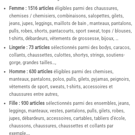
Femme : 1516 articles
éligibles parmi des chaussures,
chemises / chemisiers, combinaisons, salopettes, gilets,
jeans, jupes, leggings, maillots de bain , manteaux, pantalons,
pulls, robes, shorts, pantacourts, sport sweat, tops / blouses,
t-shirts, débardeurs, vêtements de grossesse, bijoux, …
Lingerie : 73 articles
sélectionnés parmi des bodys, caracos,
collants, chaussettes, culottes, shortys, strings, soutiens-
gorge, grandes tailles…,
Homme : 630 articles
éligibles parmi des chemises,
manteaux, pantalons, polos, pulls, gilets, pyjamas, peignoirs,
vêtements de sport, sweats, t-shirts, accessoires et
chaussures entre autres,
Fille : 930 articles
sélectionnés parmi des ensembles, jeans,
leggings, manteaux, vestes, pantalons, pulls, gilets, robes,
jupes, débardeurs, accessoires, cartables, tabliers d’école,
chaussons, chaussures, chaussettes et collants par
exemple…,