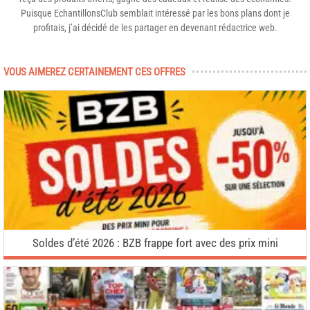
Puisque EchantillonsClub semblait intéressé par les bons plans dont je
profitais, j’ai décidé de les partager en devenant rédactrice web.
VOUS AIMEREZ CERTAINEMENT CES OFFRES
Soldes d’été 2026 : BZB frappe fort avec des prix mini