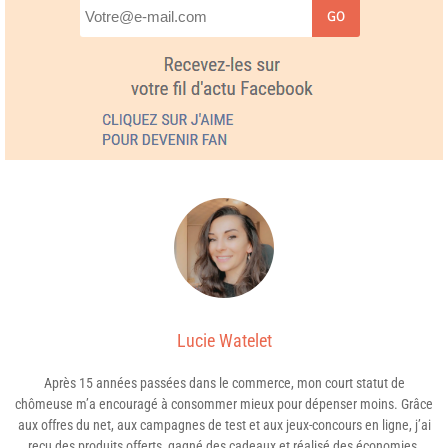
GO
Lucie Watelet
Après 15 années passées dans le commerce, mon court statut de
chômeuse m’a encouragé à consommer mieux pour dépenser moins. Grâce
aux offres du net, aux campagnes de test et aux jeux-concours en ligne, j’ai
reçu des produits offerts, gagné des cadeaux et réalisé des économies.