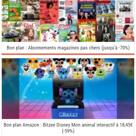
Bon plan : Abonnements magazines pas chers (jusqu’à -70%)
Bon plan Amazon : Bitzee Disney Mon animal interactif à 18,45€
(-59%)