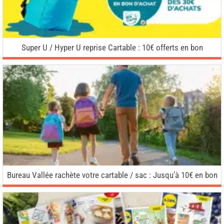
Super U / Hyper U reprise Cartable : 10€ offerts en bon
Bureau Vallée rachète votre cartable / sac : Jusqu’à 10€ en bon