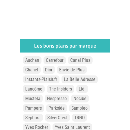
Les bons plans par marque
Auchan
Carrefour
Canal Plus
Chanel
Dior
Envie de Plus
Instants-Plaisir.fr
La Belle Adresse
Lancôme
The Insiders
Lidl
Mustela
Nespresso
Nocibé
Pampers
Parkside
Sampleo
Sephora
SilverCrest
TRND
Yves Rocher
Yves Saint Laurent