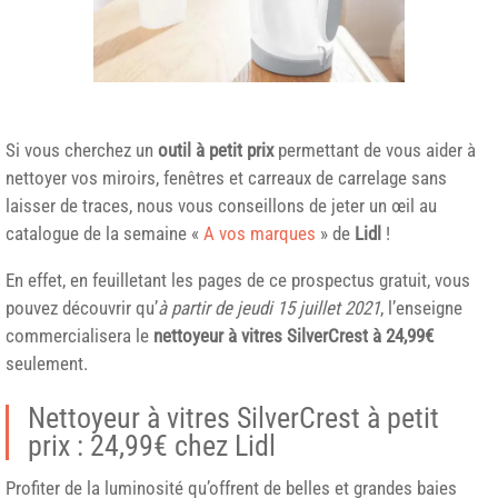
Si vous cherchez un
outil à petit prix
permettant de vous aider à
nettoyer vos miroirs, fenêtres et carreaux de carrelage sans
laisser de traces, nous vous conseillons de jeter un œil au
catalogue de la semaine «
A vos marques
» de
Lidl
!
En effet, en feuilletant les pages de ce prospectus gratuit, vous
pouvez découvrir qu’
à partir de jeudi 15 juillet 2021
, l’enseigne
commercialisera le
nettoyeur à vitres
SilverCrest
à 24,99€
seulement.
Nettoyeur à vitres SilverCrest à petit
prix : 24,99€ chez Lidl
Profiter de la luminosité qu’offrent de belles et grandes baies