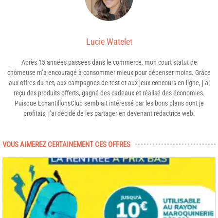
Lucie Watelet
Après 15 années passées dans le commerce, mon court statut de
chômeuse m’a encouragé à consommer mieux pour dépenser moins. Grâce
aux offres du net, aux campagnes de test et aux jeux-concours en ligne, j’ai
reçu des produits offerts, gagné des cadeaux et réalisé des économies.
Puisque EchantillonsClub semblait intéressé par les bons plans dont je
profitais, j’ai décidé de les partager en devenant rédactrice web.
VOUS AIMEREZ CERTAINEMENT CES OFFRES