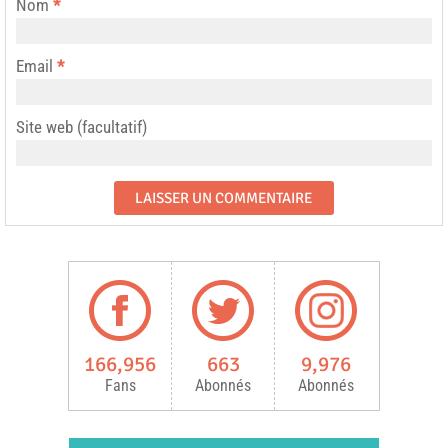
Nom
*
Email
*
Site web (facultatif)
166,956
663
9,976
Fans
Abonnés
Abonnés