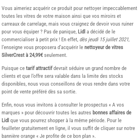
Vous aimeriez acquérir ce produit pour nettoyer impeccablement
toutes les vitres de votre maison ainsi que vos miroirs et
carreaux de carrelage, mais vous craignez de devoir vous ruiner
pour vous équiper ? Pas de panique,
Lidl
a décidé de le
commercialiser à petit prix ! En effet,
dès jeudi 15 juillet 2021
,
l’enseigne vous proposera d’acquérir le
nettoyeur de vitres
SilverCrest à 24,99€
seulement.
Puisque ce
tarif attractif
devrait séduire un grand nombre de
clients et que l’offre sera valable dans la limite des stocks
disponibles, nous vous conseillons de vous rendre dans votre
point de vente préféré dès sa sortie.
Enfin, nous vous invitons à consulter le prospectus « A vos
marques » pour découvrir toutes les autres
bonnes affaires de
Lidl
que vous pourrez shopper à la même période. Pour le
feuilleter gratuitement en ligne, il vous suffit de cliquer sur notre
bannière orange « Je profite de ce bon plan ».