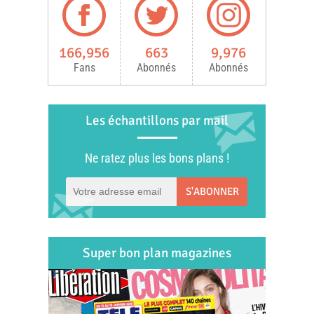
166,956
663
9,976
Fans
Abonnés
Abonnés
Les échantillons par mail
Ne ratez plus les bons plans !
S'ABONNER
Super bon plan magazines