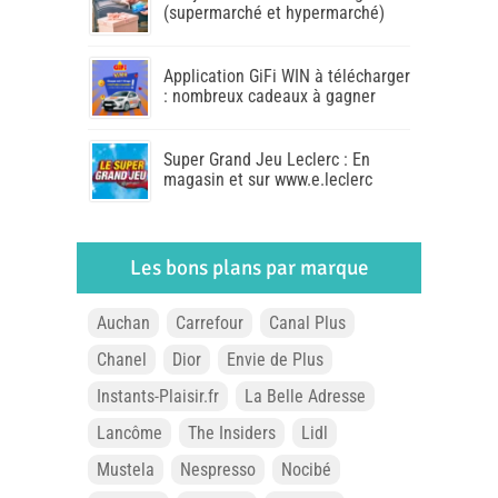
(supermarché et hypermarché)
Application GiFi WIN à télécharger
: nombreux cadeaux à gagner
Super Grand Jeu Leclerc : En
magasin et sur www.e.leclerc
Les bons plans par marque
Auchan
Carrefour
Canal Plus
Chanel
Dior
Envie de Plus
Instants-Plaisir.fr
La Belle Adresse
Lancôme
The Insiders
Lidl
Mustela
Nespresso
Nocibé