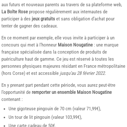
aux futurs et nouveaux parents au travers de sa plateforme web,
La Boîte Rose
propose régulièrement aux internautes de
participer à des
jeux gratuits
et sans obligation d’achat pour
tenter de gagner des cadeaux.
En ce moment par exemple, elle vous invite à participer à un
concours qui met à l’honneur
Maison Nougatine
: une marque
française spécialisée dans la conception de produits de
puériculture haut de gamme. Ce jeu est réservé à toutes les
personnes physiques majeures résidant en France métropolitaine
(hors Corse) et est accessible
jusqu’au 28 février 2022
.
En y prenant part pendant cette période, vous aurez peut-être
l’opportunité de
remporter un ensemble Maison Nougatine
contenant :
Une gigoteuse pingouin de 70 cm (valeur 71,99€),
Un tour de lit pingouin (valeur 103,99€),
Une carte cadeau de 50€.