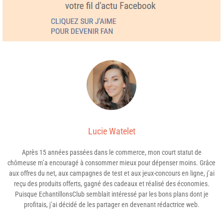
Lucie Watelet
Après 15 années passées dans le commerce, mon court statut de
chômeuse m’a encouragé à consommer mieux pour dépenser moins. Grâce
aux offres du net, aux campagnes de test et aux jeux-concours en ligne, j’ai
reçu des produits offerts, gagné des cadeaux et réalisé des économies.
Puisque EchantillonsClub semblait intéressé par les bons plans dont je
profitais, j’ai décidé de les partager en devenant rédactrice web.