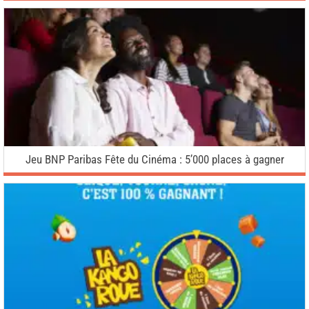
Jeu BNP Paribas Fête du Cinéma : 5’000 places à gagner