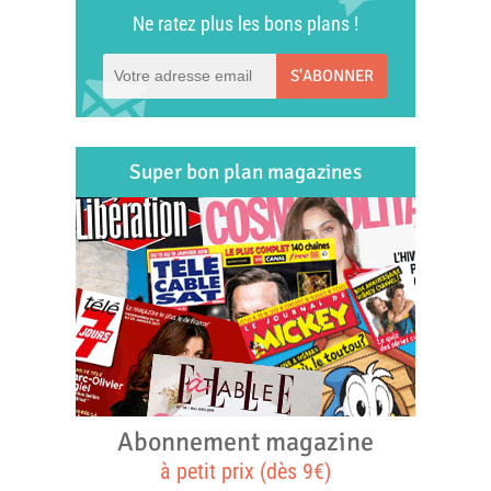
Ne ratez plus les bons plans !
S'ABONNER
Super bon plan magazines
Abonnement magazine
à petit prix (dès 9€)