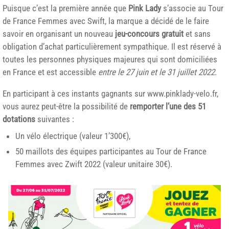
Puisque c’est la première année que
Pink Lady
s’associe au Tour
de France Femmes avec Swift, la marque a décidé de le faire
savoir en organisant un nouveau
jeu-concours gratuit
et sans
obligation d’achat particulièrement sympathique. Il est réservé à
toutes les personnes physiques majeures qui sont domiciliées
en France et est accessible
entre le 27 juin et le 31 juillet 2022
.
En participant à ces instants gagnants sur
www.pinklady-velo.fr
,
vous aurez peut-être la possibilité de
remporter l’une des 51
dotations
suivantes :
Un vélo électrique (valeur 1’300€),
50 maillots des équipes participantes au Tour de France
Femmes avec Zwift 2022 (valeur unitaire 30€).