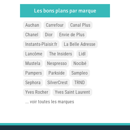
Les bons plans par marque
Auchan
Carrefour
Canal Plus
Chanel
Dior
Envie de Plus
Instants-Plaisir.fr
La Belle Adresse
Lancôme
The Insiders
Lidl
Mustela
Nespresso
Nocibé
Pampers
Parkside
Sampleo
Sephora
SilverCrest
TRND
Yves Rocher
Yves Saint Laurent
... voir toutes les marques