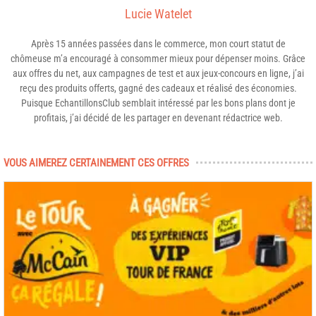
Lucie Watelet
Après 15 années passées dans le commerce, mon court statut de
chômeuse m’a encouragé à consommer mieux pour dépenser moins. Grâce
aux offres du net, aux campagnes de test et aux jeux-concours en ligne, j’ai
reçu des produits offerts, gagné des cadeaux et réalisé des économies.
Puisque EchantillonsClub semblait intéressé par les bons plans dont je
profitais, j’ai décidé de les partager en devenant rédactrice web.
VOUS AIMEREZ CERTAINEMENT CES OFFRES