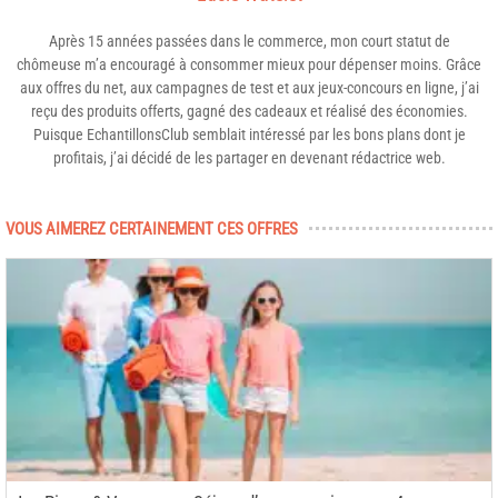
Après 15 années passées dans le commerce, mon court statut de
chômeuse m’a encouragé à consommer mieux pour dépenser moins. Grâce
aux offres du net, aux campagnes de test et aux jeux-concours en ligne, j’ai
reçu des produits offerts, gagné des cadeaux et réalisé des économies.
Puisque EchantillonsClub semblait intéressé par les bons plans dont je
profitais, j’ai décidé de les partager en devenant rédactrice web.
VOUS AIMEREZ CERTAINEMENT CES OFFRES