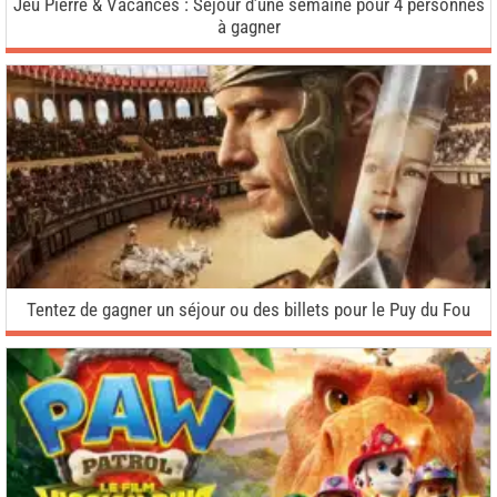
Jeu Pierre & Vacances : Séjour d’une semaine pour 4 personnes
à gagner
Tentez de gagner un séjour ou des billets pour le Puy du Fou