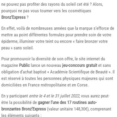
ne pouvez pas profiter des rayons du soleil cet été ? Alors,
pourquoi ne pas vous tourner vers les cosmétiques
Bronz’Express
?
En effet, voilà de nombreuses années que la marque s’efforce de
mettre au point différentes formules pour prendre soin de votre
épiderme, illuminer votre teint ou encore « faire bronzer votre
peau » sans soleil.
Pour promouvoir la diversité de son offre, le site internet du
magazine
Public
lance un nouveau
jeu-concours gratuit
et sans
obligation d’achat baptisé « Académie Scientifique de Beauté ». Il
est réservé à toutes les personnes physiques majeures qui sont
domiciliées en France métropolitaine et en Corse.
En y participant
entre le 4 et le 31 juillet 2022
, vous aurez peut-
être la possibilité de
gagner l’une des 17 routines auto-
bronzantes Bronz’Express
(valeur unitaire 148,30€), comprenant
les éléments suivants :