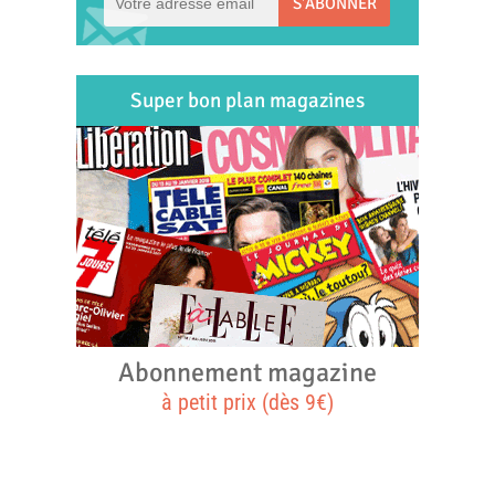
S'ABONNER
Super bon plan magazines
Abonnement magazine
à petit prix (dès 9€)