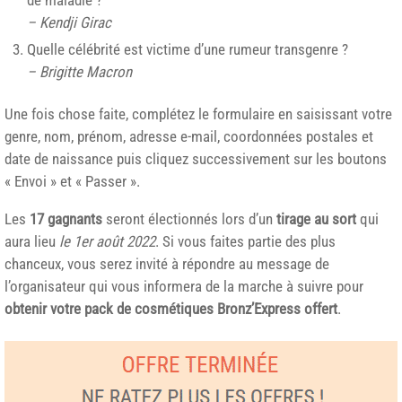
de maladie ?
– Kendji Girac
Quelle célébrité est victime d’une rumeur transgenre ?
– Brigitte Macron
Une fois chose faite, complétez le formulaire en saisissant votre
genre, nom, prénom, adresse e-mail, coordonnées postales et
date de naissance puis cliquez successivement sur les boutons
« Envoi » et « Passer ».
Les
17 gagnants
seront électionnés lors d’un
tirage au sort
qui
aura lieu
le 1er août 2022
. Si vous faites partie des plus
chanceux, vous serez invité à répondre au message de
l’organisateur qui vous informera de la marche à suivre pour
obtenir votre pack de cosmétiques Bronz’Express offert
.