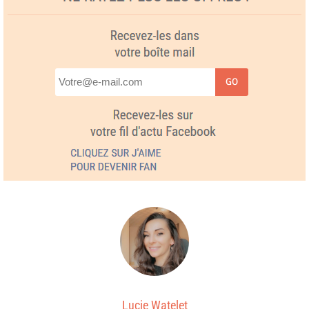
GO
Lucie Watelet