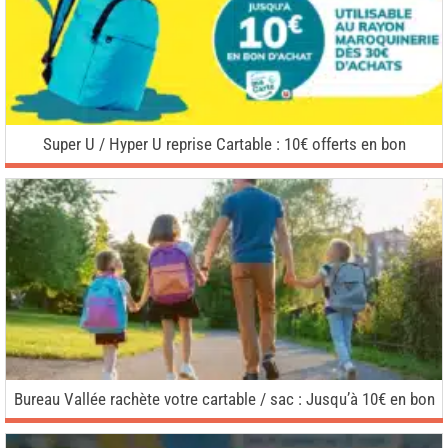
Super U / Hyper U reprise Cartable : 10€ offerts en bon
Bureau Vallée rachète votre cartable / sac : Jusqu’à 10€ en bon