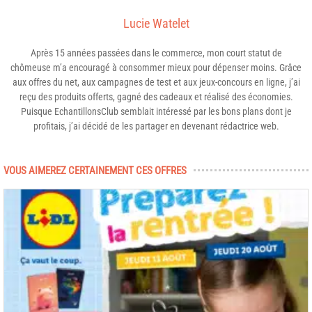
Lucie Watelet
Après 15 années passées dans le commerce, mon court statut de
chômeuse m’a encouragé à consommer mieux pour dépenser moins. Grâce
aux offres du net, aux campagnes de test et aux jeux-concours en ligne, j’ai
reçu des produits offerts, gagné des cadeaux et réalisé des économies.
Puisque EchantillonsClub semblait intéressé par les bons plans dont je
profitais, j’ai décidé de les partager en devenant rédactrice web.
VOUS AIMEREZ CERTAINEMENT CES OFFRES