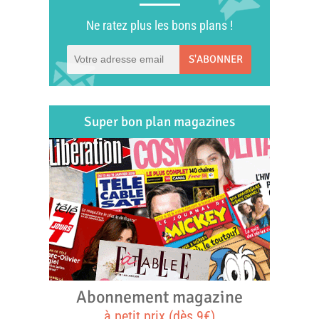
Ne ratez plus les bons plans !
S'ABONNER
Super bon plan magazines
Abonnement magazine
à petit prix (dès 9€)