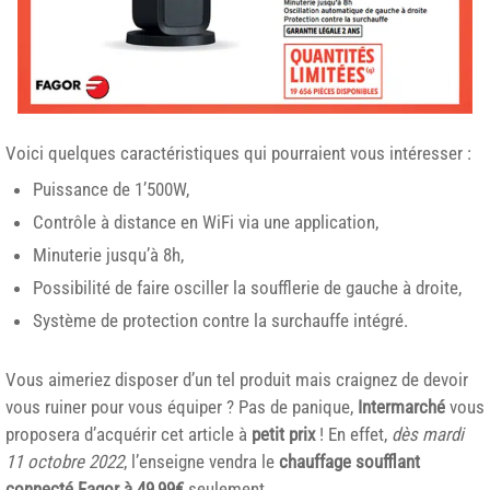
Voici quelques caractéristiques qui pourraient vous intéresser :
Puissance de 1’500W,
Contrôle à distance en WiFi via une application,
Minuterie jusqu’à 8h,
Possibilité de faire osciller la soufflerie de gauche à droite,
Système de protection contre la surchauffe intégré.
Vous aimeriez disposer d’un tel produit mais craignez de devoir
vous ruiner pour vous équiper ? Pas de panique,
Intermarché
vous
proposera d’acquérir cet article à
petit prix
! En effet,
dès mardi
11 octobre 2022
, l’enseigne vendra le
chauffage soufflant
connecté Fagor à 49,99€
seulement.