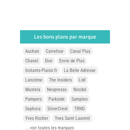
Les bons plans par marque
Auchan
Carrefour
Canal Plus
Chanel
Dior
Envie de Plus
Instants-Plaisir.fr
La Belle Adresse
Lancôme
The Insiders
Lidl
Mustela
Nespresso
Nocibé
Pampers
Parkside
Sampleo
Sephora
SilverCrest
TRND
Yves Rocher
Yves Saint Laurent
... voir toutes les marques