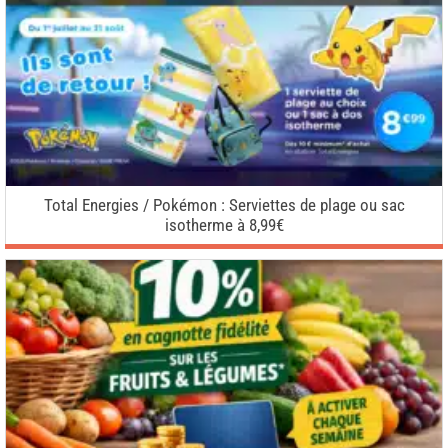
Total Energies / Pokémon : Serviettes de plage ou sac
isotherme à 8,99€