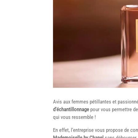
Avis aux femmes pétillantes et passionn
d’échantillonnage
pour vous permettre d
qui vous ressemble !
En effet, l’entreprise vous propose de 
Mademoiselle by Chanel
sans débourser le