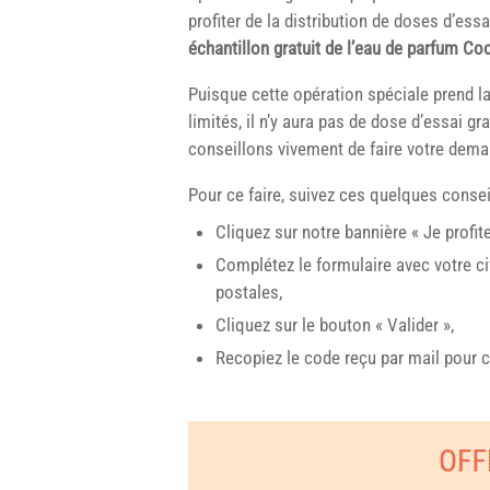
profiter de la distribution de doses d’ess
échantillon gratuit de l’eau de parfum C
Puisque cette opération spéciale prend l
limités, il n’y aura pas de dose d’essai g
conseillons vivement de faire votre deman
Pour ce faire, suivez ces quelques consei
Cliquez sur notre bannière « Je profit
Complétez le formulaire avec votre c
postales,
Cliquez sur le bouton « Valider »,
Recopiez le code reçu par mail pour c