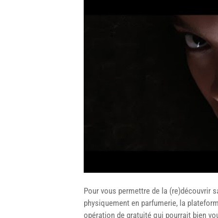
Pour vous permettre de la (re)découvrir 
physiquement en parfumerie, la plateform
opération de gratuité qui pourrait bien vo