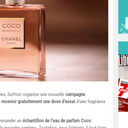
ées, SoPost organise une nouvelle
campagne
e
recevoir gratuitement une dose d’essai
d’une fragrance
commander un
échantillon de l’eau de parfum Coco
 moindre centime. Toutefois, pour l’obtenir, il faut faire