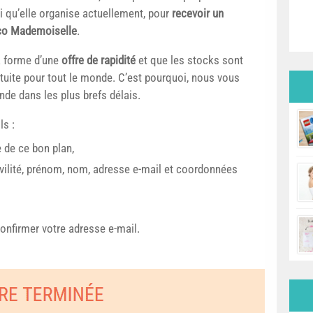
ai qu’elle organise actuellement, pour
recevoir un
oco Mademoiselle
.
a forme d’une
offre de rapidité
et que les stocks sont
ratuite pour tout le monde. C’est pourquoi, nous vous
de dans les plus brefs délais.
ls :
e de ce bon plan,
ivilité, prénom, nom, adresse e-mail et coordonnées
onfirmer votre adresse e-mail.