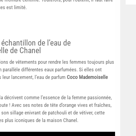
es est limité.
échantillon de l’eau de
le de Chanel
tions de vêtements pour rendre les femmes toujours plus
 parallèle différentes eaux parfumées. Si elles ont
 leur lancement, l’eau de parfum
Coco Mademoiselle
ce la décrivent comme l’essence de la femme passionnée,
ute ! Avec ses notes de tête d’orange vives et fraîches,
on sillage enivrant de patchouli et de vétiver, cette
des plus iconiques de la maison Chanel.