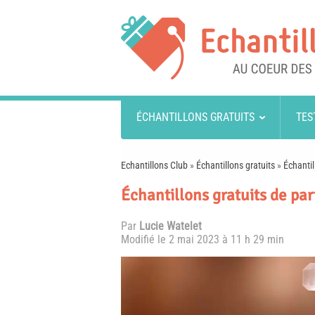
ÉCHANTILLONS GRATUITS
TES
Echantillons Club
»
Échantillons gratuits
»
Échantil
Échantillons gratuits de p
Par
Lucie Watelet
Modifié le
2 mai 2023 à 11 h 29 min