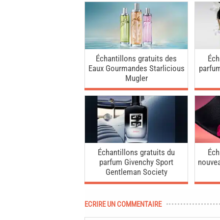
Échantillons gratuits des
Éch
Eaux Gourmandes Starlicious
parfum
Mugler
Échantillons gratuits du
Éch
parfum Givenchy Sport
nouvea
Gentleman Society
ECRIRE UN COMMENTAIRE