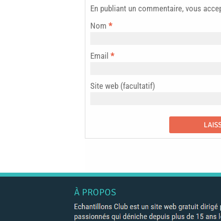
En publiant un commentaire, vous acce
Nom
*
Email
*
Site web (facultatif)
À PROPOS