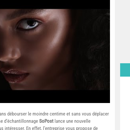
sans débourser le moindre centime et sans vous déplacer
e d’échantillonnage
SoPost
lance une nouvelle
us intéresser. En effet, l’entreprise vous propose de