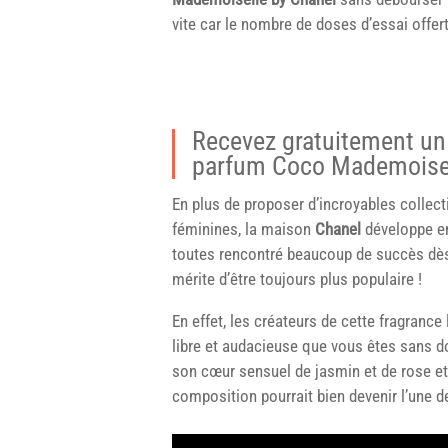
vite car le nombre de doses d’essai offert
Recevez gratuitement un 
parfum Coco Mademoisel
En plus de proposer d’incroyables collec
féminines, la maison
Chanel
développe en
toutes rencontré beaucoup de succès dès
mérite d’être toujours plus populaire !
En effet, les créateurs de cette fragran
libre et audacieuse que vous êtes sans do
son cœur sensuel de jasmin et de rose et s
composition pourrait bien devenir l’une 