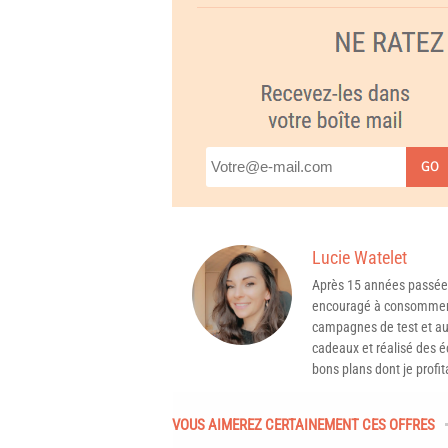
GO
Lucie Watelet
Après 15 années passée
encouragé à consommer 
campagnes de test et aux
cadeaux et réalisé des é
bons plans dont je profit
VOUS AIMEREZ CERTAINEMENT CES OFFRES