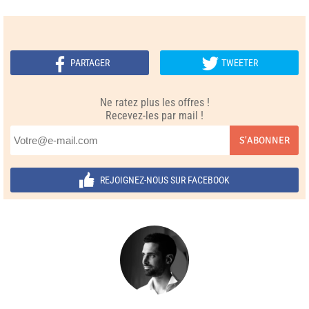
PARTAGER
TWEETER
Ne ratez plus les offres !
Recevez-les par mail !
S'ABONNER
REJOIGNEZ-NOUS SUR FACEBOOK