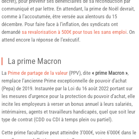
décret), pour prévenir ses bénéficiaires de sa reconduction par
communiqué et par lettre. En attendant, la prime de Noël devrait,
comme à l’accoutumée, être versée aux alentours du 15
décembre. Pour faire face à l’inflation, des syndicats ont
demandé
sa revalorisation à 500€ pour tous les sans emploi
. On
attend encore la réponse de l’exécutif.
La prime Macron
La
Prime de partage de la valeur
(PPV), dite
« prime Macron »
,
remplace l’ancienne Prime exceptionnelle de pouvoir d’achat
(Pepa) de 2019. Instaurée par la Loi du 16 août 2022 portant sur
les mesures d’urgence pour la protection du pouvoir d’achat, elle
incite les employeurs à verser un bonus annuel à leurs salariés,
intérimaires, agents et travailleurs handicapés, quel que soit leur
type de contrat (CDD ou CDI à temps plein ou partiel).
Cette prime facultative peut atteindre 3’000€, voire 6’000€ dans le