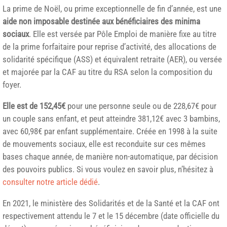
La prime de Noël, ou prime exceptionnelle de fin d’année, est une
aide non imposable destinée aux bénéficiaires des minima
sociaux
. Elle est versée par Pôle Emploi de manière fixe au titre
de la prime forfaitaire pour reprise d’activité, des allocations de
solidarité spécifique (ASS) et équivalent retraite (AER), ou versée
et majorée par la CAF au titre du RSA selon la composition du
foyer.
Elle est de 152,45€
pour une personne seule ou de 228,67€ pour
un couple sans enfant, et peut atteindre 381,12€ avec 3 bambins,
avec 60,98€ par enfant supplémentaire. Créée en 1998 à la suite
de mouvements sociaux, elle est reconduite sur ces mêmes
bases chaque année, de manière non-automatique, par décision
des pouvoirs publics. Si vous voulez en savoir plus, n’hésitez à
consulter notre article dédié
.
En 2021, le ministère des Solidarités et de la Santé et la CAF ont
respectivement attendu le 7 et le 15 décembre (date officielle du