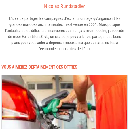
Nicolas Rundstadler
L’idée de partager les campagnes d’échantillonnage qu’organisent les
grandes marques aux internautes m’est venue en 2001. Mais puisque
l’actualité et les difficultés financières des français m’ont touché, j’ai décidé
de créer EchantillonsClub, un site où je peux à la fois partager des bons
plans pour vous aider à dépenser mieux ainsi que des articles liés à
l’économie et aux aides de l’état.
VOUS AIMEREZ CERTAINEMENT CES OFFRES