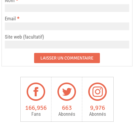
Nom
*
Email
*
Site web (facultatif)
166,956
663
9,976
Fans
Abonnés
Abonnés