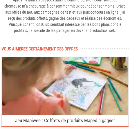
Après 15 années passées dans le commerce, mon court statut de
chômeuse m’a encouragé à consommer mieux pour dépenser moins. Grâce
aux offres du net, aux campagnes de test et aux jeux-concours en ligne, j’ai
reçu des produits offerts, gagné des cadeaux et réalisé des économies.
Puisque EchantillonsClub semblait intéressé par les bons plans dont je
profitais, j’ai décidé de les partager en devenant rédactrice web.
VOUS AIMEREZ CERTAINEMENT CES OFFRES
Jeu Mapiwee : Coffrets de produits Maped à gagner