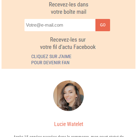
GO
Lucie Watelet