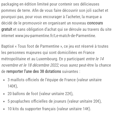
packaging en édition limiteé pour contenir ses délicieuses
pommes de terre. Afin de vous faire découvrir son joli sachet et
pourquoi pas, pour vous encourager à l’acheter, la marque a
décidé de le promouvoir en organisant un nouveau
concours
gratuit
et sans obligation d’achat qui se déroule au travers du site
internet www.jeu-parmentine.fr/Le-match-de-Parmentine.
Baptisé « Tous foot de Parmentine », ce jeu est réservé à toutes
les personnes majeures qui sont domiciliées en France
métropolitaine et au Luxembourg. En y participant
entre le 14
novembre et le 18 décembre 2022
, vous aurez peut-être la chance
de
remporter l’une des 38 dotations
suivantes :
3 maillots officiels de l’équipe de France (valeur unitaire
140€),
20 ballons de foot (valeur unitaire 22€),
5 poupluches officielles de joueurs (valeur unitaire 20€),
10 kits du supporter français (valeur unitaire 14€).