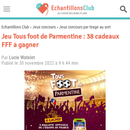
Echantillons Club
»
Jeux concours
»
Jeux concours par tirage au sort
Jeu Tous foot de Parmentine : 38 cadeaux
FFF à gagner
Par
Lucie Watelet
Publié le
30 novembre 2022 à 9 h 44 min