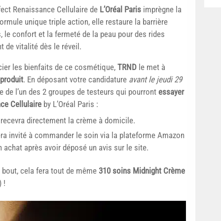
ect Renaissance Cellulaire de
L’Oréal Paris
imprègne la
ormule unique triple action, elle restaure la barrière
s, le confort et la fermeté de la peau pour des rides
de vitalité dès le réveil.
cier les bienfaits de ce cosmétique,
TRND
le met à
 produit
. En déposant votre candidature
avant le jeudi 29
tie de l’un des 2 groupes de testeurs qui pourront
essayer
ce Cellulaire
by L’Oréal Paris :
 recevra directement la crème à domicile.
ra invité à commander le soin via la plateforme Amazon
achat après avoir déposé un avis sur le site.
u bout, cela fera tout de même
310 soins Midnight Crème
 !