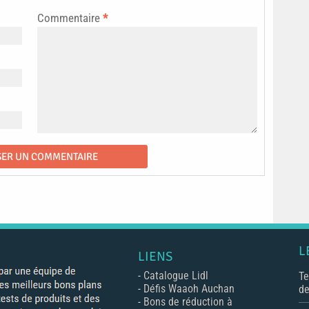
Commentaire
*
L
LIENS
-
Catalogue Lidl
Te
-
Défis Waaoh Auchan
de
-
Bons de réduction à