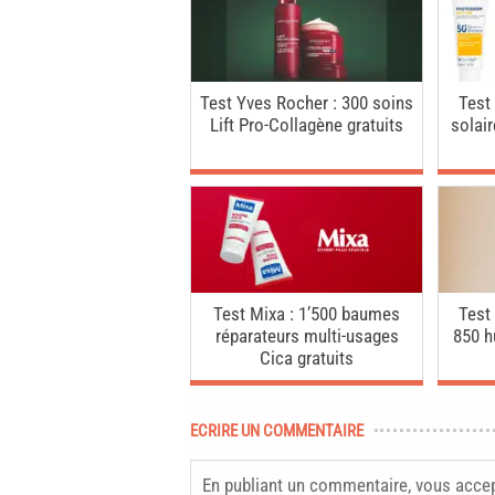
Test Yves Rocher : 300 soins
Test
Lift Pro-Collagène gratuits
solai
Test Mixa : 1’500 baumes
Test
réparateurs multi-usages
850 h
Cica gratuits
ECRIRE UN COMMENTAIRE
En publiant un commentaire, vous acce