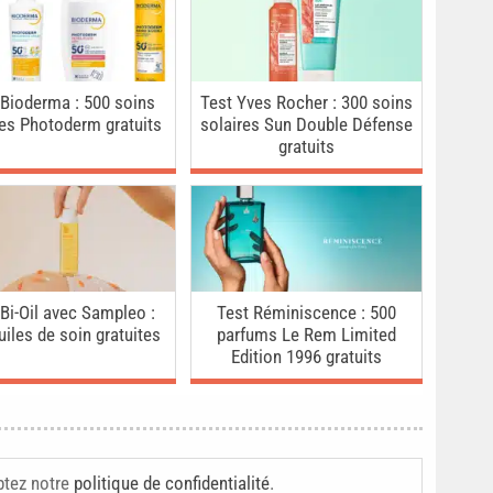
 Bioderma : 500 soins
Test Yves Rocher : 300 soins
res Photoderm gratuits
solaires Sun Double Défense
gratuits
 Bi-Oil avec Sampleo :
Test Réminiscence : 500
uiles de soin gratuites
parfums Le Rem Limited
Edition 1996 gratuits
ptez notre
politique de confidentialité
.