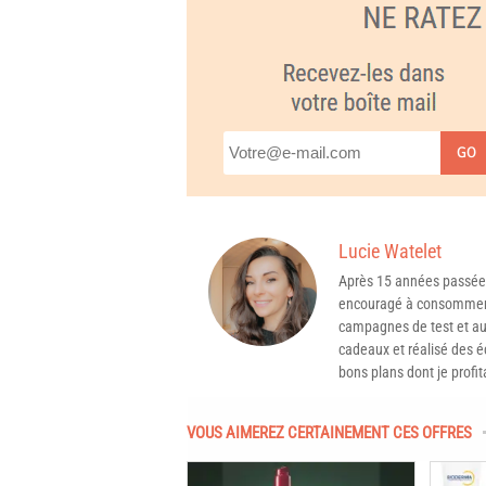
GO
Lucie Watelet
Après 15 années passée
encouragé à consommer 
campagnes de test et aux
cadeaux et réalisé des é
bons plans dont je profit
VOUS AIMEREZ CERTAINEMENT CES OFFRES