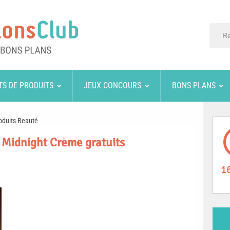
TS DE PRODUITS
JEUX CONCOURS
BONS PLANS
oduits Beauté
ns Midnight Crème gratuits
1