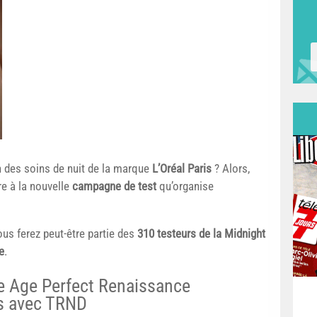
n des soins de nuit de la marque
L’Oréal Paris
? Alors,
e à la nouvelle
campagne de test
qu’organise
vous ferez peut-être partie des
310 testeurs de la Midnight
e
.
e Age Perfect Renaissance
ris avec TRND