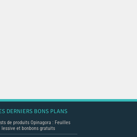
ES DERNIERS BONS PLANS
sts de produits Opinagora : Feuilles
 lessive et bonbons gratuits