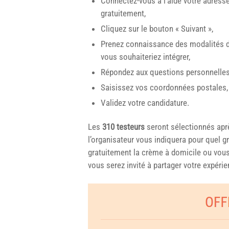
Connectez-vous à l’aide votre adresse
gratuitement,
Cliquez sur le bouton « Suivant »,
Prenez connaissance des modalités de
vous souhaiteriez intégrer,
Répondez aux questions personnelles
Saisissez vos coordonnées postales,
Validez votre candidature.
Les
310 testeurs
seront sélectionnés après
l’organisateur vous indiquera pour quel g
gratuitement la crème à domicile ou vous 
vous serez invité à partager votre expérie