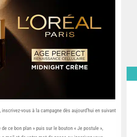
s, inscrivez-vous à la campagne dès aujourd’hui en suivant
e de ce bon plan » puis sur le bouton « Je postule »,