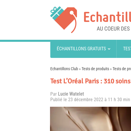
ÉCHANTILLONS GRATUITS
TES
Echantillons Club
»
Tests de produits
»
Tests de pr
Test L’Oréal Paris : 310 soi
Par
Lucie Watelet
Publié le
23 décembre 2022 à 11 h 30 min