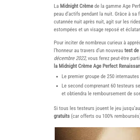
La
Midnight Crème
de la gamme Age Perf
peau d’actifs pendant la nuit. Grâce à sa f
cutannée nuit après nuit, agit sur les ride
estompées et un visage reposé et éclatant 
Pour inciter de nombreux curieux à appré
l’honneur au travers d’un nouveau
test de
décembre 2022
, vous ferez peut-être par
la Midnight Crème Age Perfect Renaissan
Le premier groupe de 250 internautes
Le second comprenant 60 testeurs se
et obtiendra le remboursement de son 
Si tous les testeurs jouent le jeu jusqu’a
gratuits
(car offerts ou 100% remboursés)