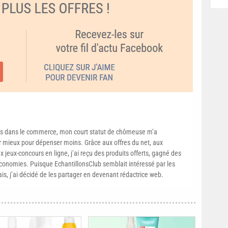
s dans le commerce, mon court statut de chômeuse m’a
mieux pour dépenser moins. Grâce aux offres du net, aux
 jeux-concours en ligne, j’ai reçu des produits offerts, gagné des
conomies. Puisque EchantillonsClub semblait intéressé par les
ais, j’ai décidé de les partager en devenant rédactrice web.