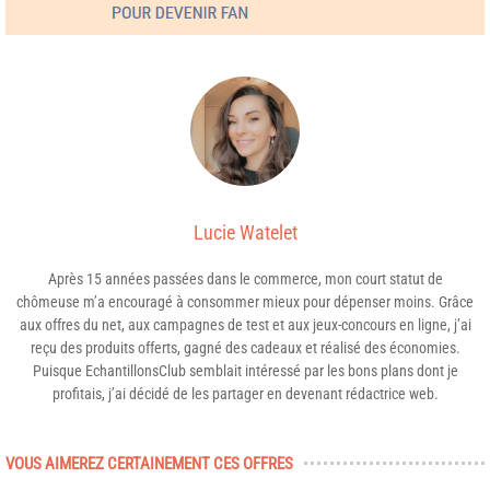
Lucie Watelet
Après 15 années passées dans le commerce, mon court statut de
chômeuse m’a encouragé à consommer mieux pour dépenser moins. Grâce
aux offres du net, aux campagnes de test et aux jeux-concours en ligne, j’ai
reçu des produits offerts, gagné des cadeaux et réalisé des économies.
Puisque EchantillonsClub semblait intéressé par les bons plans dont je
profitais, j’ai décidé de les partager en devenant rédactrice web.
VOUS AIMEREZ CERTAINEMENT CES OFFRES