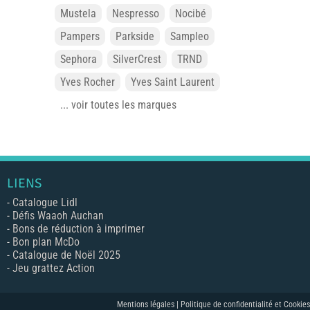
Mustela
Nespresso
Nocibé
Pampers
Parkside
Sampleo
Sephora
SilverCrest
TRND
Yves Rocher
Yves Saint Laurent
... voir toutes les marques
LIENS
-
Catalogue Lidl
-
Défis Waaoh Auchan
-
Bons de réduction à imprimer
-
Bon plan McDo
-
Catalogue de Noël 2025
-
Jeu grattez Action
Mentions légales |
Politique de confidentialité et Cookies