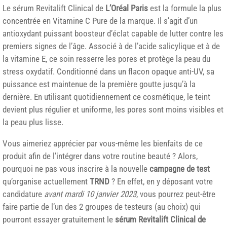
Le sérum Revitalift Clinical de
L’Oréal Paris
est la formule la plus
concentrée en Vitamine C Pure de la marque. Il s’agit d’un
antioxydant puissant boosteur d’éclat capable de lutter contre les
premiers signes de l’âge. Associé à de l’acide salicylique et à de
la vitamine E, ce soin resserre les pores et protège la peau du
stress oxydatif. Conditionné dans un flacon opaque anti-UV, sa
puissance est maintenue de la première goutte jusqu’à la
dernière. En utilisant quotidiennement ce cosmétique, le teint
devient plus régulier et uniforme, les pores sont moins visibles et
la peau plus lisse.
Vous aimeriez apprécier par vous-même les bienfaits de ce
produit afin de l’intégrer dans votre routine beauté ? Alors,
pourquoi ne pas vous inscrire à la nouvelle
campagne de test
qu’organise actuellement
TRND
? En effet, en y déposant votre
candidature
avant mardi 10 janvier 2023
, vous pourrez peut-être
faire partie de l’un des 2 groupes de testeurs (au choix) qui
pourront essayer gratuitement le
sérum Revitalift Clinical de