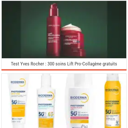
Test Yves Rocher : 300 soins Lift Pro-Collagène gratuits