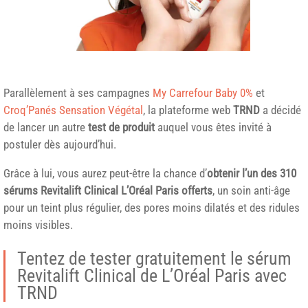
Parallèlement à ses campagnes
My Carrefour Baby 0%
et
Croq’Panés Sensation Végétal
, la plateforme web
TRND
a décidé
de lancer un autre
test de produit
auquel vous êtes invité à
postuler dès aujourd’hui.
Grâce à lui, vous aurez peut-être la chance d’
obtenir l’un des 310
sérums Revitalift Clinical
L’Oréal Paris
offerts
, un soin anti-âge
pour un teint plus régulier, des pores moins dilatés et des ridules
moins visibles.
Tentez de tester gratuitement le sérum
Revitalift Clinical de L’Oréal Paris avec
TRND