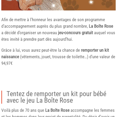
Afin de mettre à l’honneur les avantages de son programme
d’accompagnement auprès du plus grand nombre,
La Boîte Rose
a décidé d’organiser un nouveau
jeu-concours gratuit
auquel vous
êtes invité à prendre part dès aujourd’hui.
Grâce à lui, vous aurez peut-être la chance de
remporter un kit
naissance
(vêtements, jouet, trousse de toilette…) d’une valeur de
94,97€
Tentez de remporter un kit pour bébé
avec le jeu La Boîte Rose
Voilà plus de 70 ans que
La Boîte Rose
accompagne les femmes
et les hommes dans leur projet de parentalité. Du désir d’avoir un