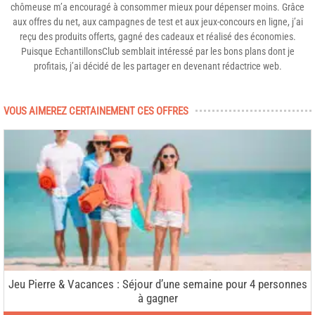
chômeuse m’a encouragé à consommer mieux pour dépenser moins. Grâce
aux offres du net, aux campagnes de test et aux jeux-concours en ligne, j’ai
reçu des produits offerts, gagné des cadeaux et réalisé des économies.
Puisque EchantillonsClub semblait intéressé par les bons plans dont je
profitais, j’ai décidé de les partager en devenant rédactrice web.
VOUS AIMEREZ CERTAINEMENT CES OFFRES
Jeu Pierre & Vacances : Séjour d’une semaine pour 4 personnes
à gagner