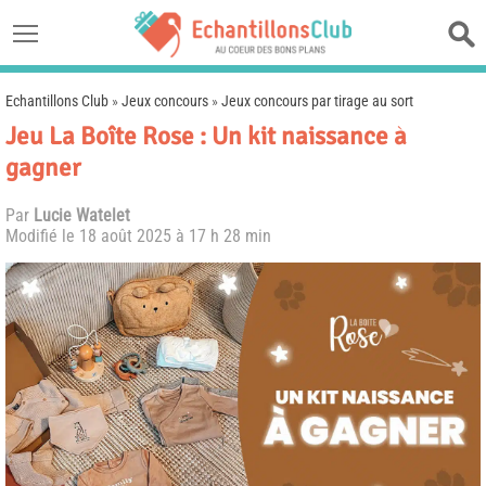
Echantillons Club
»
Jeux concours
»
Jeux concours par tirage au sort
Jeu La Boîte Rose : Un kit naissance à
gagner
Par
Lucie Watelet
Modifié le
18 août 2025 à 17 h 28 min