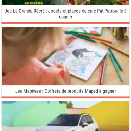
Jeu La Grande Récré : Jouets et places de ciné Pat’Patrouille à
gagner
Jeu Mapiwee : Coffrets de produits Maped à gagner