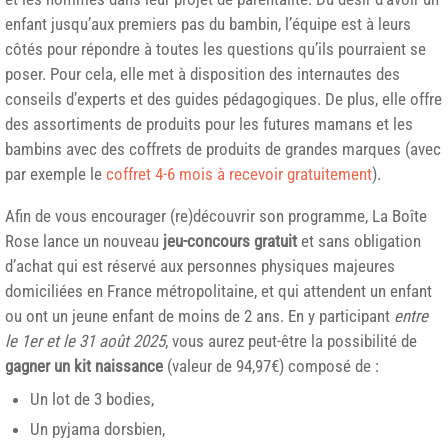
enfant jusqu’aux premiers pas du bambin, l’équipe est à leurs
côtés pour répondre à toutes les questions qu’ils pourraient se
poser. Pour cela, elle met à disposition des internautes des
conseils d’experts et des guides pédagogiques. De plus, elle offre
des assortiments de produits pour les futures mamans et les
bambins avec des coffrets de produits de grandes marques (avec
par exemple le
coffret 4-6 mois à recevoir gratuitement
).
Afin de vous encourager (re)découvrir son programme, La Boîte
Rose lance un nouveau
jeu-concours gratuit
et sans obligation
d’achat qui est réservé aux personnes physiques majeures
domiciliées en France métropolitaine, et qui attendent un enfant
ou ont un jeune enfant de moins de 2 ans. En y participant
entre
le 1er et le 31 août 2025
, vous aurez peut-être la possibilité de
gagner un kit naissance
(valeur de 94,97€) composé de :
Un lot de 3 bodies,
Un pyjama dorsbien,