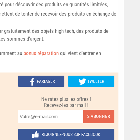
té pour découvrir des produits en quantités limitées,
ettent de tenter de recevoir des produits en échange de
r gratuitement des objets high-tech, des produits de
tes sommes d’argent.
otamment au
bonus réparation
qui vient d’entrer en
PARTAGER
TWEETER
Ne ratez plus les offres !
Recevez-les par mail !
S'ABONNER
REJOIGNEZ-NOUS SUR FACEBOOK