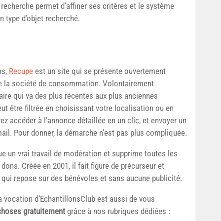
recherche permet d’affiner ses critères et le système
’un type d’objet recherché.
ns,
Recupe
est un site qui se présente ouvertement
de la société de consommation. Volontairement
aire qui va des plus récentes aux plus anciennes
eut être filtrée en choisissant votre localisation ou en
ez accéder à l’annonce détaillée en un clic, et envoyer un
il. Pour donner, la démarche n’est pas plus compliquée.
ue un vrai travail de modération et supprime toutes les
ons. Créée en 2001, il fait figure de précurseur et
qui repose sur des bénévoles et sans aucune publicité.
la vocation d’EchantillonsClub est aussi de vous
 choses gratuitement
grâce à nos rubriques dédiées :