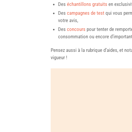
Des
échantillons gratuits
en exclusivi
Des
campagnes de test
qui vous perm
votre avis,
Des
concours
pour tenter de remporte
consommation ou encore d’importan
Pensez aussi à la rubrique d’aides, et n
vigueur !