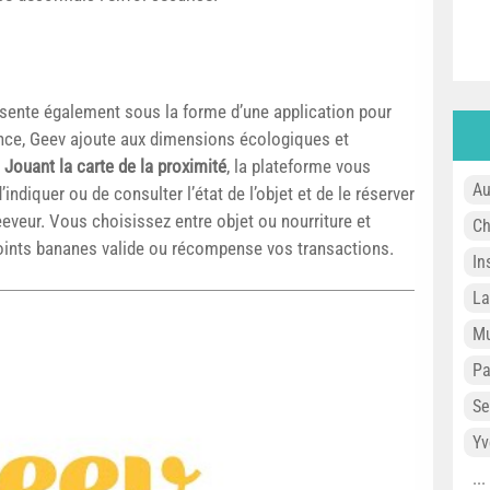
sente également sous la forme d’une application pour
ance, Geev ajoute aux dimensions écologiques et
.
Jouant la carte de la proximité
, la plateforme vous
Au
indiquer ou de consulter l’état de l’objet et de le réserver
eveur. Vous choisissez entre objet ou nourriture et
Ch
points bananes valide ou récompense vos transactions.
In
L
Mu
P
Se
Yv
..