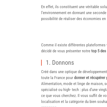
En effet, ils constituent une véritable so
l’environnement en donnant une seconde vi
possibilité de réaliser des économies en 
Comme il existe différentes plateformes 
décidé de vous présenter notre
top 5 des
1. Donnons
Créé dans une optique de développement
toute la France pour
donner et récupérer 
Alimentation, mode et linge de maison, soi
spécialisé ou high- tech : plus d’une ving
ce que vous cherchez. Il vous suffit de v
localisation et la catégorie du bien sou