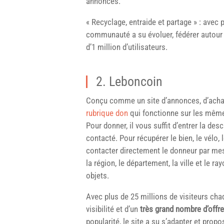
annonces.
« Recyclage, entraide et partage » : avec p
communauté a su évoluer, fédérer autour d
d’1 million d’utilisateurs.
2. Leboncoin
Conçu comme un site d’annonces, d’achat 
rubrique don
qui fonctionne sur les mêmes
Pour donner, il vous suffit d’entrer la des
contacté. Pour récupérer le bien, le vélo, 
contacter directement le donneur par mes
la région, le département, la ville et le 
objets.
Avec plus de 25 millions de visiteurs cha
visibilité et d’un
très grand nombre d’offr
popularité, le site a su s’adapter et prop