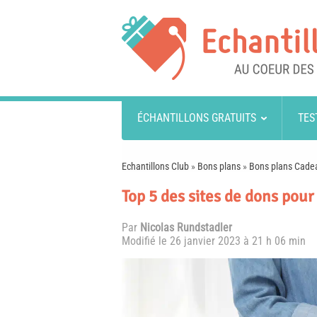
ÉCHANTILLONS GRATUITS
TES
Echantillons Club
»
Bons plans
»
Bons plans Cade
Top 5 des sites de dons pour 
Par
Nicolas Rundstadler
Modifié le
26 janvier 2023 à 21 h 06 min