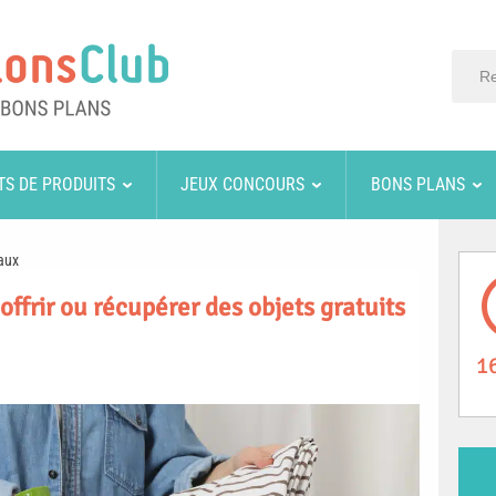
TS DE PRODUITS
JEUX CONCOURS
BONS PLANS
aux
offrir ou récupérer des objets gratuits
1