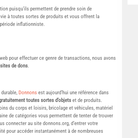
lution puisqu’ils permettent de prendre soin de
e à toutes sortes de produits et vous offrent la
période inflationniste.
web pour effectuer ce genre de transactions, nous avons
 sites de dons
.
 durable,
Donnons
est aujourd’hui une référence dans
gratuitement toutes sortes d’objets
et de produits.
ns du corps et loisirs, bricolage et véhicules, matériel
taine de catégories vous permettent de tenter de trouver
ous connecter au site donnons.org, d’entrer votre
haité pour accéder instantanément à de nombreuses