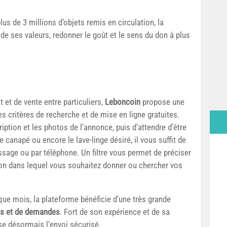
lus de 3 millions d’objets remis en circulation, la
e ses valeurs, redonner le goût et le sens du don à plus
et de vente entre particuliers,
Leboncoin
propose une
 critères de recherche et de mise en ligne gratuites.
cription et les photos de l’annonce, puis d’attendre d’être
le canapé ou encore le lave-linge désiré, il vous suffit de
sage ou par téléphone. Un filtre vous permet de préciser
rayon dans lequel vous souhaitez donner ou chercher vos
que mois, la plateforme bénéficie d’une très grande
es et de demandes
. Fort de son expérience et de sa
ose désormais l’envoi sécurisé.