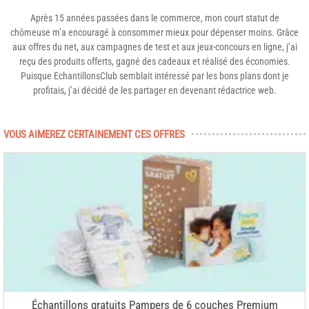
Après 15 années passées dans le commerce, mon court statut de
chômeuse m’a encouragé à consommer mieux pour dépenser moins. Grâce
aux offres du net, aux campagnes de test et aux jeux-concours en ligne, j’ai
reçu des produits offerts, gagné des cadeaux et réalisé des économies.
Puisque EchantillonsClub semblait intéressé par les bons plans dont je
profitais, j’ai décidé de les partager en devenant rédactrice web.
VOUS AIMEREZ CERTAINEMENT CES OFFRES
Échantillons gratuits Pampers de 6 couches Premium