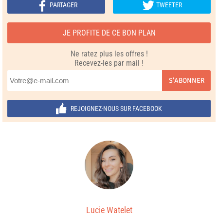
PARTAGER
TWEETER
JE PROFITE DE CE BON PLAN
Ne ratez plus les offres !
Recevez-les par mail !
S'ABONNER
REJOIGNEZ-NOUS SUR FACEBOOK
Lucie Watelet