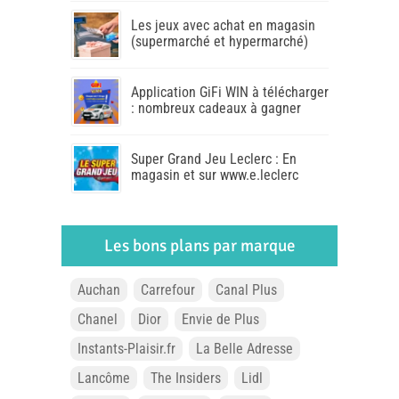
Les jeux avec achat en magasin
(supermarché et hypermarché)
Application GiFi WIN à télécharger
: nombreux cadeaux à gagner
Super Grand Jeu Leclerc : En
magasin et sur www.e.leclerc
Les bons plans par marque
Auchan
Carrefour
Canal Plus
Chanel
Dior
Envie de Plus
Instants-Plaisir.fr
La Belle Adresse
Lancôme
The Insiders
Lidl