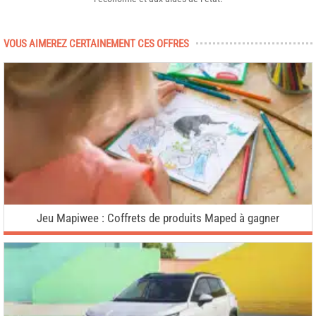
VOUS AIMEREZ CERTAINEMENT CES OFFRES
Jeu Mapiwee : Coffrets de produits Maped à gagner