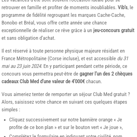
retrouver en famille et profiter de moments inoubliables.
Vib’s
, le
programme de fidélité regroupant les marques Cache-Cache,
Bonobo et Bréal, vous offre cette année une chance
exceptionnelle de réaliser ce rêve grâce à un
jeu-concours gratuit
et sans obligation d’achat.
Il est réservé à toute personne physique majeure résidant en
France Métropolitaine (Corse incluse), et est accessible
du 31
mai au 23 juin 2024
. En y participant pendant cette période, ce
concours vous permettra peut-être de
gagner l’un des 2 chèques
cadeaux Club Med d’une valeur de 4’000€
chacun.
Vous aimeriez tenter de remporter un séjour Club Med gratuit ?
Alors, saisissez votre chance en suivant ces quelques étapes
simples :
Cliquez successivement sur notre bannière orange « Je
profite de ce bon plan » et sur le bouton vert « Je joue »,
Complétez le formulaire en indiquant votre civilité, nom,