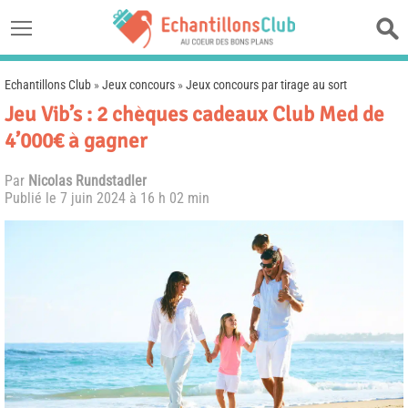
Echantillons Club
»
Jeux concours
»
Jeux concours par tirage au sort
Jeu Vib’s : 2 chèques cadeaux Club Med de
4’000€ à gagner
Par
Nicolas Rundstadler
Publié le
7 juin 2024 à 16 h 02 min