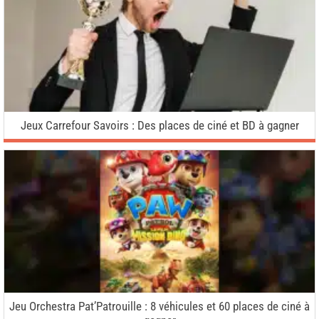
Jeux Carrefour Savoirs : Des places de ciné et BD à gagner
Jeu Orchestra Pat’Patrouille : 8 véhicules et 60 places de ciné à