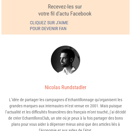
Nicolas Rundstadler
L’idée de partager les campagnes d’échantillonnage qu’organisent les
grandes marques aux internautes m’est venue en 2001. Mais puisque
l’actualité et les difficultés financières des français m’ont touché, j’ai décidé
de créer EchantillonsClub, un site où je peux à la fois partager des bons
plans pour vous aider à dépenser mieux ainsi que des articles liés à
l’économie et aux aides de l’état.