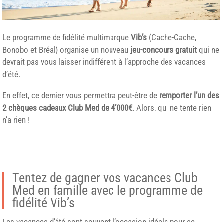
Le programme de fidélité multimarque
Vib’s
(Cache-Cache,
Bonobo et Bréal) organise un nouveau
jeu-concours gratuit
qui ne
devrait pas vous laisser indifférent à l’approche des vacances
d’été.
En effet, ce dernier vous permettra peut-être de
remporter l’un des
2 chèques cadeaux Club Med de 4’000€
. Alors, qui ne tente rien
n’a rien !
Tentez de gagner vos vacances Club
Med en famille avec le programme de
fidélité Vib’s
Les vacances d’été sont souvent l’occasion idéale pour se