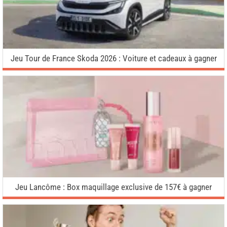
Jeu Tour de France Skoda 2026 : Voiture et cadeaux à gagner
Jeu Lancôme : Box maquillage exclusive de 157€ à gagner