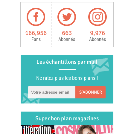
166,956
663
9,976
Fans
Abonnés
Abonnés
Les échantillons par mail
Ne ratez plus les bons plans !
S'ABONNER
Super bon plan magazines