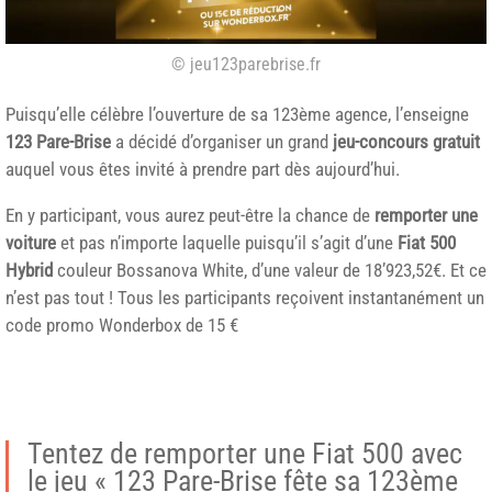
© jeu123parebrise.fr
Puisqu’elle célèbre l’ouverture de sa 123ème agence, l’enseigne
123 Pare-Brise
a décidé d’organiser un grand
jeu-concours gratuit
auquel vous êtes invité à prendre part dès aujourd’hui.
En y participant, vous aurez peut-être la chance de
remporter une
voiture
et pas n’importe laquelle puisqu’il s’agit d’une
Fiat 500
Hybrid
couleur Bossanova White, d’une valeur de 18’923,52€. Et ce
n’est pas tout ! Tous les participants reçoivent instantanément un
code promo Wonderbox de 15 €
Tentez de remporter une Fiat 500 avec
le jeu « 123 Pare-Brise fête sa 123ème