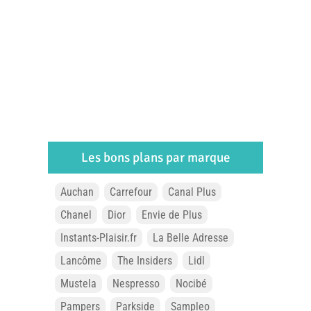
Les bons plans par marque
Auchan
Carrefour
Canal Plus
Chanel
Dior
Envie de Plus
Instants-Plaisir.fr
La Belle Adresse
Lancôme
The Insiders
Lidl
Mustela
Nespresso
Nocibé
Pampers
Parkside
Sampleo