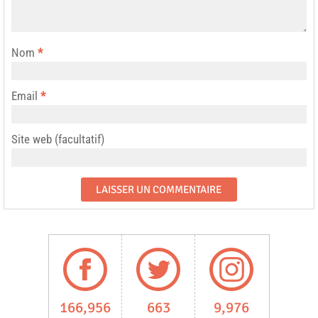
Nom
*
Email
*
Site web (facultatif)
166,956
663
9,976