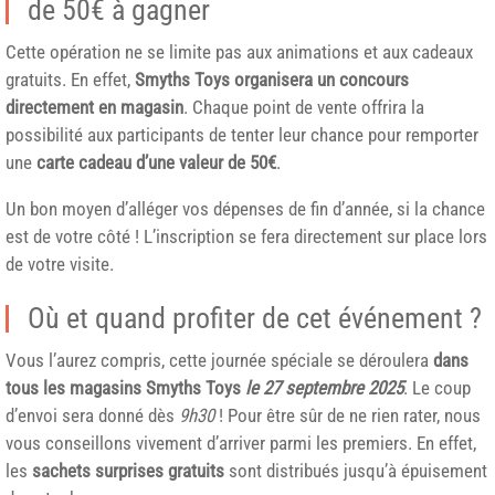
de 50€ à gagner
Cette opération ne se limite pas aux animations et aux cadeaux
gratuits. En effet,
Smyths Toys organisera un concours
directement en magasin
. Chaque point de vente offrira la
possibilité aux participants de tenter leur chance pour remporter
une
carte cadeau d’une valeur de 50€
.
Un bon moyen d’alléger vos dépenses de fin d’année, si la chance
est de votre côté ! L’inscription se fera directement sur place lors
de votre visite.
Où et quand profiter de cet événement ?
Vous l’aurez compris, cette journée spéciale se déroulera
dans
tous les magasins Smyths Toys
le 27 septembre 2025
. Le coup
d’envoi sera donné dès
9h30
! Pour être sûr de ne rien rater, nous
vous conseillons vivement d’arriver parmi les premiers. En effet,
les
sachets surprises gratuits
sont distribués jusqu’à épuisement