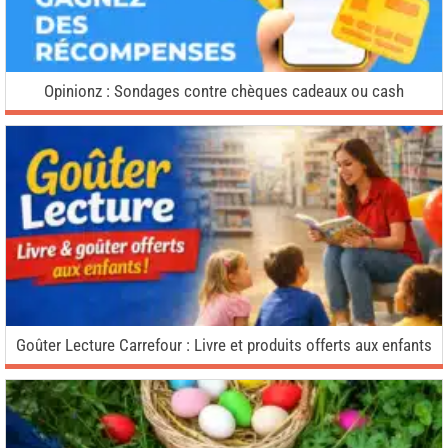
Opinionz : Sondages contre chèques cadeaux ou cash
Goûter Lecture Carrefour : Livre et produits offerts aux enfants