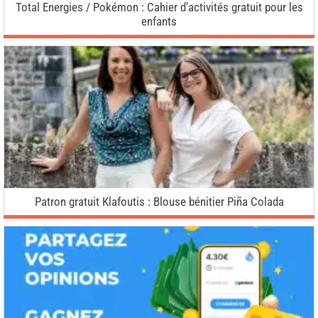
Total Energies / Pokémon : Cahier d’activités gratuit pour les
enfants
Patron gratuit Klafoutis : Blouse bénitier Piña Colada