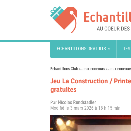
ÉCHANTILLONS GRATUITS
TES
Echantillons Club
»
Jeux concours
»
Jeux concours
Jeu La Construction / Print
gratuites
Par
Nicolas Rundstadler
Modifié le
3 mars 2026 à 18 h 15 min