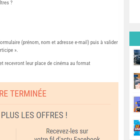
ltres ?
 formulaire (prénom, nom et adresse e-mail) puis à valider
rticipe ».
et recevront leur place de cinéma au format