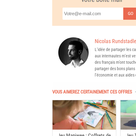
GO
Nicolas Rundstadle
L’idée de partager les 
aux internautes m’est ven
des français m’ont touché
partager des bons plans 
l’économie et aux aides d
VOUS AIMEREZ CERTAINEMENT CES OFFRES
Jeu Mapiwee : Coffrets de
Jeu 