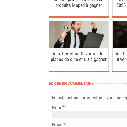
produits Maped à gagner
2026 
Jeux Carrefour Savoirs : Des
Jeu Or
places de ciné et BD à gagner
8 véh
ECRIRE UN COMMENTAIRE
En publiant un commentaire, vous acce
Nom
*
Email
*