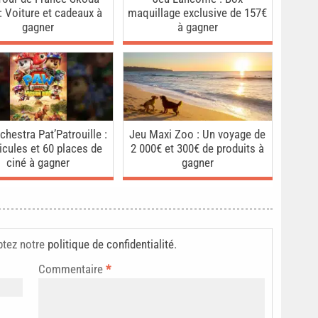
: Voiture et cadeaux à
maquillage exclusive de 157€
gagner
à gagner
chestra Pat’Patrouille :
Jeu Maxi Zoo : Un voyage de
icules et 60 places de
2 000€ et 300€ de produits à
ciné à gagner
gagner
ptez notre
politique de confidentialité
.
Commentaire
*