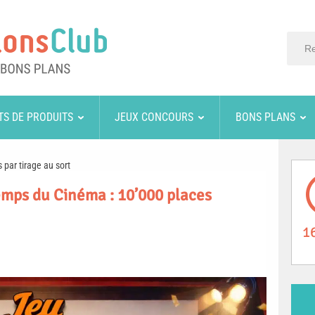
TS DE PRODUITS
JEUX CONCOURS
BONS PLANS
 par tirage au sort
emps du Cinéma : 10’000 places
1