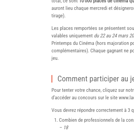
total, ce sont
10’000 places de cinéma qui
auront lieu chaque mercredi et désigneron
tirage).
Les places remportées se présentent so
valables uniquement
du 22 au 24 mars 2
Printemps du Cinéma (hors majoration pou
complémentaires). Chaque gagnant ne pou
jeu.
Comment participer au j
Pour tenter votre chance, cliquez sur notr
d’accéder au concours sur le site www.lac
Vous devrez répondre correctement à 3 
Combien de professionnels de la const
– 18