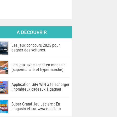
A DÉCOUVRIR
Les jeux concours 2025 pour
gagner des voitures
Les jeux avec achat en magasin
(supermarché et hypermarché)
Application GiFi WIN à télécharger
: nombreux cadeaux à gagner
Super Grand Jeu Leclerc : En
magasin et sur www.e.leclerc