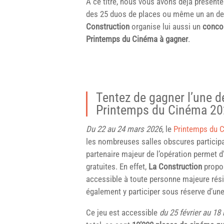
À ce titre, nous vous avons déjà présenté
des 25 duos de places ou même un an de c
Construction
organise lui aussi un
concou
Printemps du Cinéma à gagner
.
Tentez de gagner l’une d
Printemps du Cinéma 2
Du 22 au 24 mars 2026
, le
Printemps du 
les nombreuses salles obscures participa
partenaire majeur de l’opération permet d
gratuites. En effet,
La Construction
propo
accessible à toute personne majeure rés
également y participer sous réserve d’une
Ce jeu est accessible
du 25 février au 18