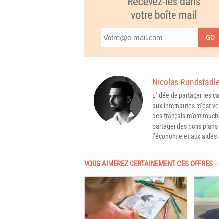
GO
Nicolas Rundstadle
L’idée de partager les 
aux internautes m’est ven
des français m’ont touché
partager des bons plans 
l’économie et aux aides d
VOUS AIMEREZ CERTAINEMENT CES OFFRES