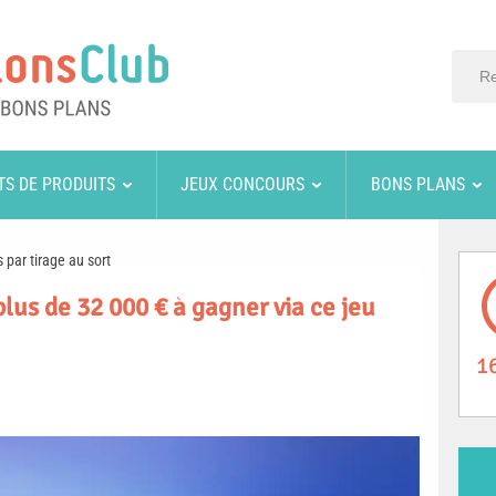
TS DE PRODUITS
JEUX CONCOURS
BONS PLANS
 par tirage au sort
lus de 32 000 € à gagner via ce jeu
1