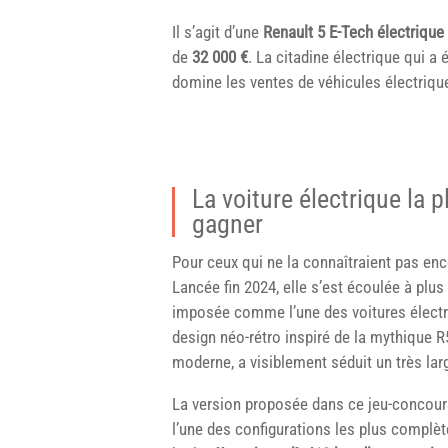
Il s’agit d’une
Renault 5 E-Tech électriqu
de
32 000 €
. La citadine électrique qui a
domine les ventes de véhicules électriqu
La voiture électrique la
gagner
Pour ceux qui ne la connaîtraient pas enc
Lancée fin 2024, elle s’est écoulée à plu
imposée comme l’une des voitures électri
design néo-rétro inspiré de la mythique R
moderne, a visiblement séduit un très larg
La version proposée dans ce jeu-concour
l’une des configurations les plus complè