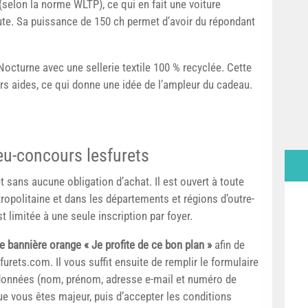
(selon la norme WLTP), ce qui en fait une voiture
oute. Sa puissance de 150 ch permet d’avoir du répondant
octurne avec une sellerie textile 100 % recyclée. Cette
ors aides, ce qui donne une idée de l’ampleur du cadeau.
eu-concours lesfurets
t sans aucune obligation d’achat. Il est ouvert à toute
opolitaine et dans les départements et régions d’outre-
t limitée à une seule inscription par foyer.
e bannière orange « Je profite de ce bon plan »
afin de
furets.com. Il vous suffit ensuite de remplir le formulaire
rdonnées (nom, prénom, adresse e-mail et numéro de
que vous êtes majeur, puis d’accepter les conditions