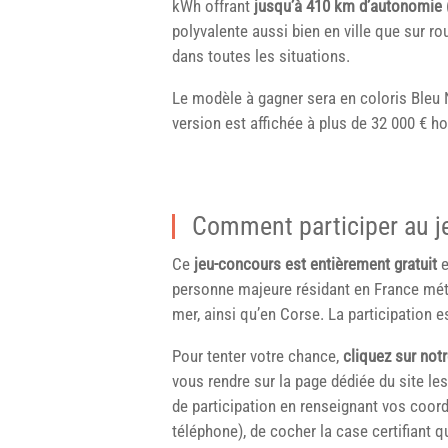
kWh offrant
jusqu’à 410 km d’autonomie
polyvalente aussi bien en ville que sur r
dans toutes les situations.
Le modèle à gagner sera en coloris Bleu N
version est affichée à plus de 32 000 € h
Comment participer au j
Ce
jeu-concours est entièrement gratuit
e
personne majeure résidant en France métr
mer, ainsi qu’en Corse. La participation es
Pour tenter votre chance,
cliquez sur notr
vous rendre sur la page dédiée du site les
de participation en renseignant vos coo
téléphone), de cocher la case certifiant 