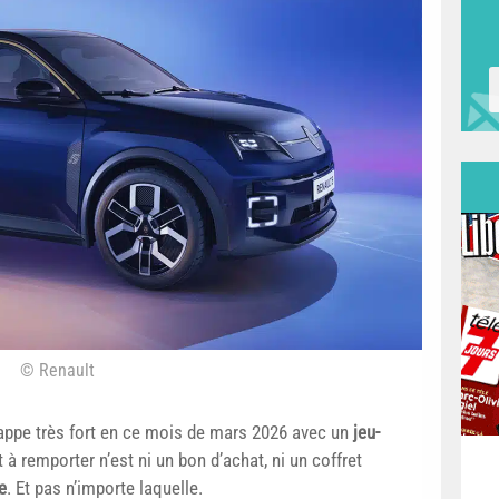
© Renault
appe très fort en ce mois de mars 2026 avec un
jeu-
 à remporter n’est ni un bon d’achat, ni un coffret
e
. Et pas n’importe laquelle.