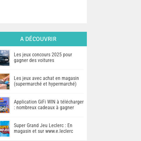
A DÉCOUVRIR
Les jeux concours 2025 pour
gagner des voitures
Les jeux avec achat en magasin
(supermarché et hypermarché)
Application GiFi WIN à télécharger
: nombreux cadeaux à gagner
Super Grand Jeu Leclerc : En
magasin et sur www.e.leclerc