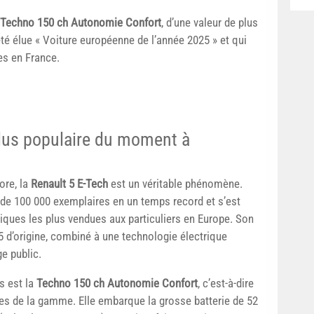
e Techno 150 ch Autonomie Confort
, d’une valeur de plus
 été élue « Voiture européenne de l’année 2025 » et qui
es en France.
 plus populaire du moment à
ore, la
Renault 5 E-Tech
est un véritable phénomène.
s de 100 000 exemplaires en un temps record et s’est
ques les plus vendues aux particuliers en Europe. Son
5 d’origine, combiné à une technologie électrique
e public.
s est la
Techno 150 ch Autonomie Confort
, c’est-à-dire
tes de la gamme. Elle embarque la grosse batterie de 52