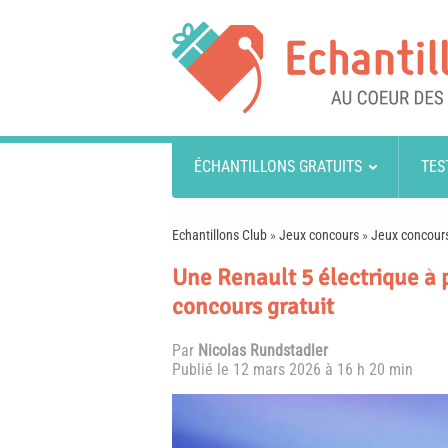
ÉCHANTILLONS GRATUITS
TES
Echantillons Club
»
Jeux concours
»
Jeux concours
Une Renault 5 électrique à p
concours gratuit
Par
Nicolas Rundstadler
Publié le
12 mars 2026 à 16 h 20 min