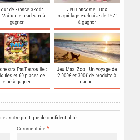
Tour de France Skoda
Jeu Lancôme : Box
: Voiture et cadeaux à
maquillage exclusive de 157€
gagner
à gagner
chestra Pat’Patrouille :
Jeu Maxi Zoo : Un voyage de
icules et 60 places de
2 000€ et 300€ de produits à
ciné à gagner
gagner
ptez notre
politique de confidentialité
.
Commentaire
*