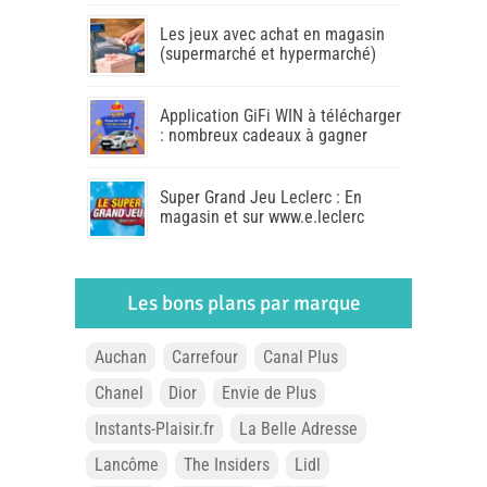
Les jeux avec achat en magasin
(supermarché et hypermarché)
Application GiFi WIN à télécharger
: nombreux cadeaux à gagner
Super Grand Jeu Leclerc : En
magasin et sur www.e.leclerc
Les bons plans par marque
Auchan
Carrefour
Canal Plus
Chanel
Dior
Envie de Plus
Instants-Plaisir.fr
La Belle Adresse
Lancôme
The Insiders
Lidl