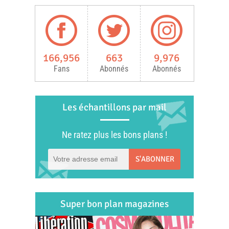
166,956
663
9,976
Fans
Abonnés
Abonnés
Les échantillons par mail
Ne ratez plus les bons plans !
S'ABONNER
Super bon plan magazines