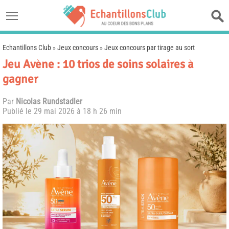
Echantillons Club
»
Jeux concours
»
Jeux concours par tirage au sort
Jeu Avène : 10 trios de soins solaires à
gagner
Par
Nicolas Rundstadler
Publié le
29 mai 2026 à 18 h 26 min