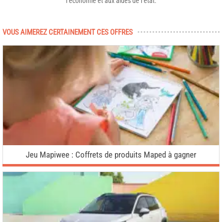
l’économie et aux aides de l’état.
VOUS AIMEREZ CERTAINEMENT CES OFFRES
Jeu Mapiwee : Coffrets de produits Maped à gagner