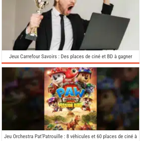
Jeux Carrefour Savoirs : Des places de ciné et BD à gagner
Jeu Orchestra Pat’Patrouille : 8 véhicules et 60 places de ciné à