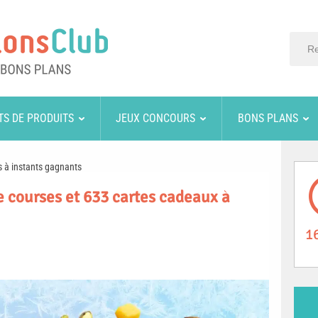
TS DE PRODUITS
JEUX CONCOURS
BONS PLANS
 à instants gagnants
e courses et 633 cartes cadeaux à
1