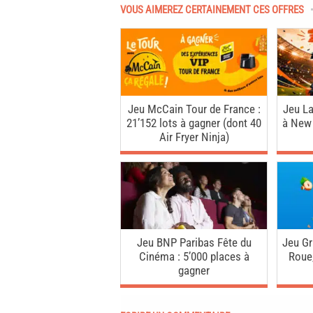
VOUS AIMEREZ CERTAINEMENT CES OFFRES
Jeu McCain Tour de France :
Jeu La
21’152 lots à gagner (dont 40
à New 
Air Fryer Ninja)
Jeu BNP Paribas Fête du
Jeu Gr
Cinéma : 5’000 places à
Roue,
gagner