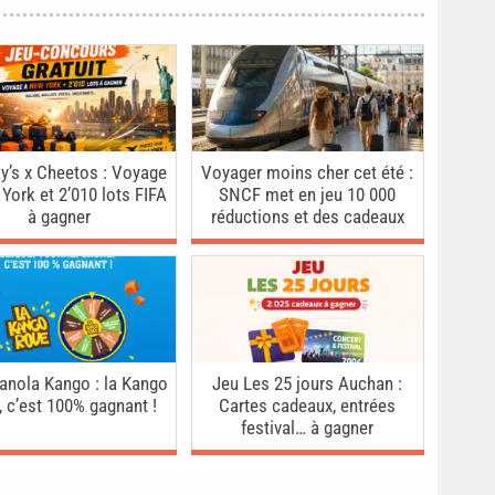
y’s x Cheetos : Voyage
Voyager moins cher cet été :
York et 2’010 lots FIFA
SNCF met en jeu 10 000
à gagner
réductions et des cadeaux
anola Kango : la Kango
Jeu Les 25 jours Auchan :
 c’est 100% gagnant !
Cartes cadeaux, entrées
festival… à gagner