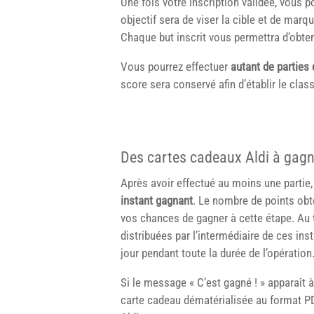
Une fois votre inscription validée, vous
objectif sera de viser la cible et de marq
Chaque but inscrit vous permettra d’obten
Vous pourrez effectuer
autant de parties
score sera conservé afin d’établir le class
Des cartes cadeaux Aldi à gagn
Après avoir effectué au moins une partie
instant gagnant
. Le nombre de points obt
vos chances de gagner à cette étape. Au 
distribuées par l’intermédiaire de ces in
jour pendant toute la durée de l’opération
Si le message « C’est gagné ! » apparaît 
carte cadeau dématérialisée au format PD