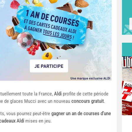
ctuellement toute la France,
Aldi
profite de cette période
que de glaces Mucci avec un nouveau
concours gratuit
.
s, vous pourrez peut-être
gagner un an de courses d’une
cadeaux Aldi
mises en jeu.