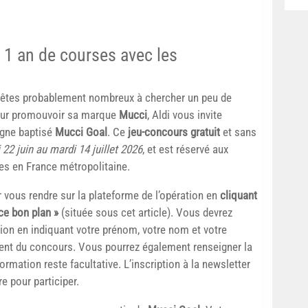
 1 an de courses avec les
s êtes probablement nombreux à chercher un peu de
Pour promouvoir sa marque
Mucci
, Aldi vous invite
ligne baptisé
Mucci Goal
. Ce
jeu-concours gratuit
et sans
 22 juin au mardi 14 juillet 2026
, et est réservé aux
s en France métropolitaine.
vous rendre sur la plateforme de l’opération en
cliquant
ce bon plan »
(située sous cet article). Vous devrez
ation en indiquant votre prénom, votre nom et votre
ment du concours. Vous pourrez également renseigner la
ormation reste facultative. L’inscription à la newsletter
e pour participer.