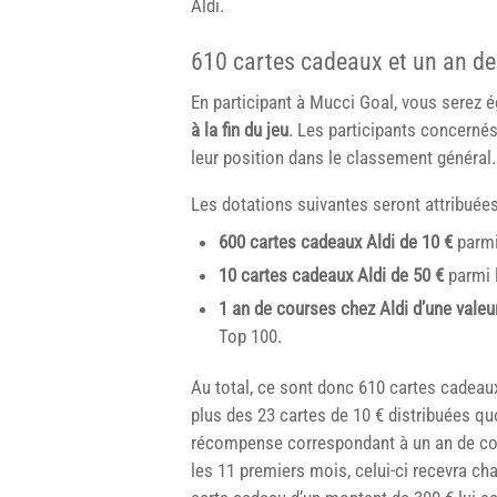
Aldi.
610 cartes cadeaux et un an de 
En participant à Mucci Goal, vous serez é
à la fin du jeu
. Les participants concernés
leur position dans le classement général.
Les dotations suivantes seront attribuées
600 cartes cadeaux Aldi de 10 €
parmi 
10 cartes cadeaux Aldi de 50 €
parmi l
1 an de courses chez Aldi d’une valeur
Top 100.
Au total, ce sont donc 610 cartes cadeaux 
plus des 23 cartes de 10 € distribuées q
récompense correspondant à un an de co
les 11 premiers mois, celui-ci recevra c