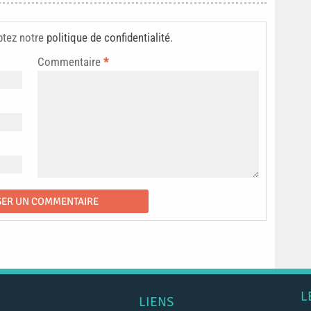
ptez notre
politique de confidentialité
.
Commentaire
*
L
LIENS