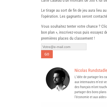
carte cadeau d’un montant de 300 € lui s
Le tirage au sort de fin de jeu aura lieu 
l’opération. Les gagnants seront contactés
Vous souhaitez tenter votre chance ? Cliq
bon plan », inscrivez-vous puis essayez 
premières places du classement !
GO
Nicolas Rundstadle
L’idée de partager les 
aux internautes m’est ven
des français m’ont touché
partager des bons plans 
l’économie et aux aides d