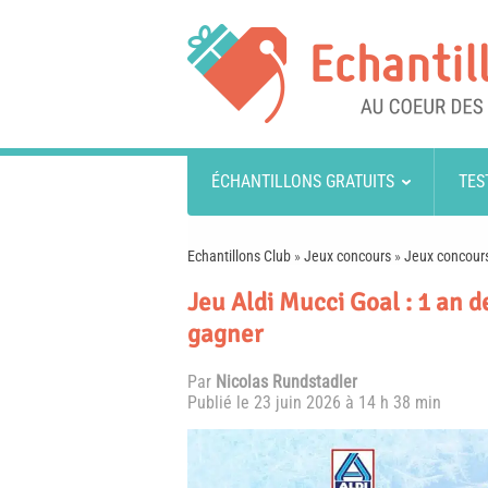
ÉCHANTILLONS GRATUITS
TES
Echantillons Club
»
Jeux concours
»
Jeux concours
Jeu Aldi Mucci Goal : 1 an d
gagner
Par
Nicolas Rundstadler
Publié le
23 juin 2026 à 14 h 38 min