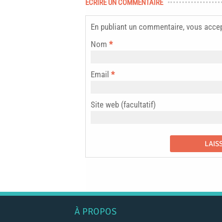
ECRIRE UN COMMENTAIRE
En publiant un commentaire, vous acce
Nom
*
Email
*
Site web (facultatif)
À PROPOS