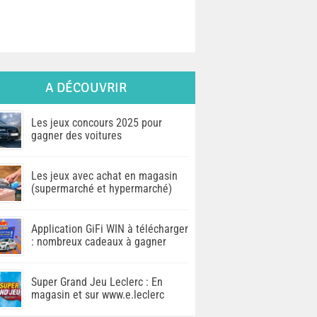
A DÉCOUVRIR
Les jeux concours 2025 pour
gagner des voitures
Les jeux avec achat en magasin
(supermarché et hypermarché)
Application GiFi WIN à télécharger
: nombreux cadeaux à gagner
Super Grand Jeu Leclerc : En
magasin et sur www.e.leclerc