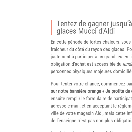
Tentez de gagner jusqu’à
glaces Mucci d’Aldi
En cette période de fortes chaleurs, vou
fraîcheur du côté du rayon des glaces. 
justement à participer à un grand jeu en 
obligation d’achat est accessible du
lundi
personnes physiques majeures domiciliée
Pour tenter votre chance, commencez par 
sur notre bannière orange « Je profite de 
ensuite remplir le formulaire de particip
adresse e-mail, et en acceptant le règle
ville de votre magasin Aldi, mais cette inf
de l’enseigne n’est pas non plus obligatoir