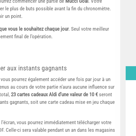
 pourrez commencer une partie de
Mucci Goal
. Votre
uer le plus de buts possible avant la fin du chronomètre.
ir un point.
 que vous le souhaitez chaque jour
. Seul votre meilleur
ement final de l’opération.
er aux instants gagnants
, vous pourrez également accéder une fois par jour à un
enus au cours de votre partie n’aura aucune influence sur
total,
23 cartes cadeaux Aldi d’une valeur de 10 €
seront
stants gagnants, soit une carte cadeau mise en jeu chaque
.
à l’écran, vous pourrez immédiatement télécharger votre
F. Celle-ci sera valable pendant un an dans les magasins