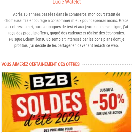
Lucie Watelet
Après 15 années passées dans le commerce, mon court statut de
chômeuse m’a encouragé à consommer mieux pour dépenser moins. Grâce
aux offres du net, aux campagnes de test et aux jeux-concours en ligne, j’ai
reçu des produits offerts, gagné des cadeaux et réalisé des économies.
Puisque EchantillonsClub semblait intéressé par les bons plans dont je
profitais, j’ai décidé de les partager en devenant rédactrice web.
VOUS AIMEREZ CERTAINEMENT CES OFFRES