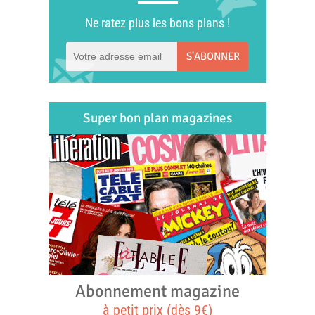
Ne ratez plus les bons plans !
S'ABONNER
Super bon plan magazines
Abonnement magazine
à petit prix (dès 9€)