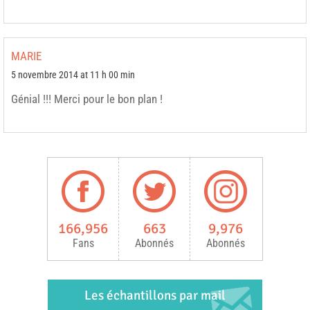
MARIE
5 novembre 2014 at 11 h 00 min
Génial !!! Merci pour le bon plan !
166,956
663
9,976
Fans
Abonnés
Abonnés
Les échantillons par mail