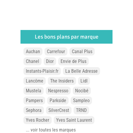
Les bons plans par marque
Auchan
Carrefour
Canal Plus
Chanel
Dior
Envie de Plus
Instants-Plaisir.fr
La Belle Adresse
Lancôme
The Insiders
Lidl
Mustela
Nespresso
Nocibé
Pampers
Parkside
Sampleo
Sephora
SilverCrest
TRND
Yves Rocher
Yves Saint Laurent
... voir toutes les marques