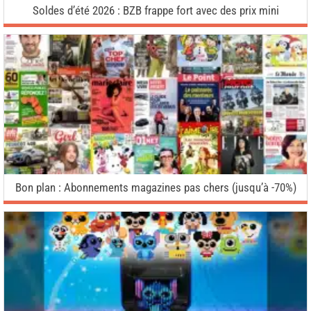
Soldes d’été 2026 : BZB frappe fort avec des prix mini
Bon plan : Abonnements magazines pas chers (jusqu’à -70%)