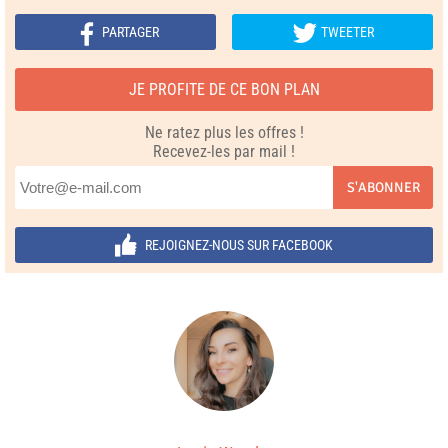
PARTAGER
TWEETER
JE PROFITE DE CE BON PLAN
Ne ratez plus les offres !
Recevez-les par mail !
S'ABONNER
REJOIGNEZ-NOUS SUR FACEBOOK