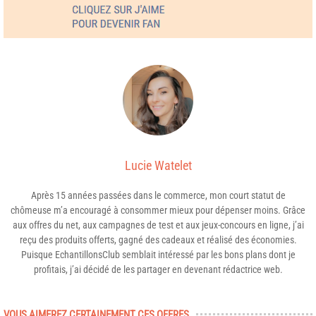
Lucie Watelet
Après 15 années passées dans le commerce, mon court statut de
chômeuse m’a encouragé à consommer mieux pour dépenser moins. Grâce
aux offres du net, aux campagnes de test et aux jeux-concours en ligne, j’ai
reçu des produits offerts, gagné des cadeaux et réalisé des économies.
Puisque EchantillonsClub semblait intéressé par les bons plans dont je
profitais, j’ai décidé de les partager en devenant rédactrice web.
VOUS AIMEREZ CERTAINEMENT CES OFFRES