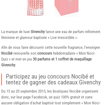
La marque de luxe
Givenchy
lance une eau de parfum infiniment
féminine et glamour baptisée « Live Irresistible ».
Afin de vous faire découvrir cette nouvelle fragrance, l’enseigne
Nocibé
renouvelle son
concours
hebdomadaire « Mon Noci-
Quiz » et met en jeu
30 parfums et 1 coffret de maquillage
Givenchy
.
Participez au jeu concours Nocibé et
tentez de gagner des cadeaux Givenchy
Du 15 au 20 septembre 2015, les boutiques Nocibé organisent
donc, sur leur page Facebook, un quiz 100% gratuit et sans
aucune obligation d’achat baptisé tout simplement « Mon Noci-