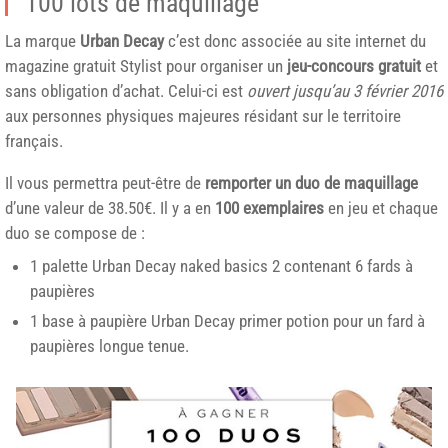
100 lots de maquillage
La marque
Urban Decay
c’est donc associée au site internet du
magazine gratuit Stylist pour organiser un
jeu-concours gratuit
et
sans obligation d’achat. Celui-ci est
ouvert jusqu’au 3 février 2016
aux personnes physiques majeures résidant sur le territoire
français.
Il vous permettra peut-être de
remporter un duo de maquillage
d’une valeur de 38.50€. Il y a en
100 exemplaires
en jeu et chaque
duo se compose de :
1 palette Urban Decay naked basics 2 contenant 6 fards à
paupières
1 base à paupière Urban Decay primer potion pour un fard à
paupières longue tenue.