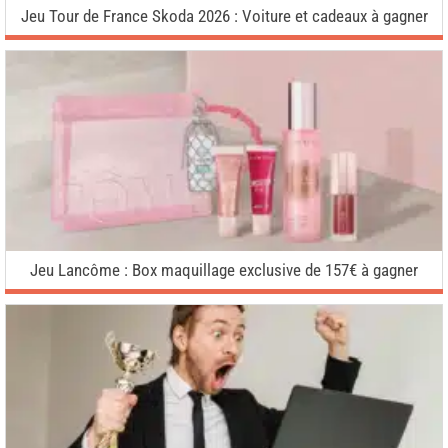
Jeu Tour de France Skoda 2026 : Voiture et cadeaux à gagner
Jeu Lancôme : Box maquillage exclusive de 157€ à gagner