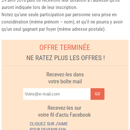
29 avril 2016
puis ils recevront leur dotation à l’adresse qu’ils
auront indiquée lors de leur inscription.
Notez qu’une seule participation par personne sera prise en
considération (même prénom – nom), et qu’il ne pourra y avoir
qu’un seul gagnant par foyer (même adresse postale).
GO