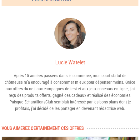
Lucie Watelet
Après 15 années passées dans le commerce, mon court statut de
chômeuse m’a encouragé à consommer mieux pour dépenser moins. Grâce
aux offres du net, aux campagnes de test et aux jeux-concours en ligne, j’ai
reçu des produits offerts, gagné des cadeaux et réalisé des économies.
Puisque EchantillonsClub semblait intéressé par les bons plans dont je
profitais, j’ai décidé de les partager en devenant rédactrice web.
VOUS AIMEREZ CERTAINEMENT CES OFFRES