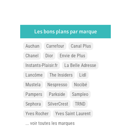
Les bons plans par marque
Auchan
Carrefour
Canal Plus
Chanel
Dior
Envie de Plus
Instants-Plaisir.fr
La Belle Adresse
Lancôme
The Insiders
Lidl
Mustela
Nespresso
Nocibé
Pampers
Parkside
Sampleo
Sephora
SilverCrest
TRND
Yves Rocher
Yves Saint Laurent
... voir toutes les marques