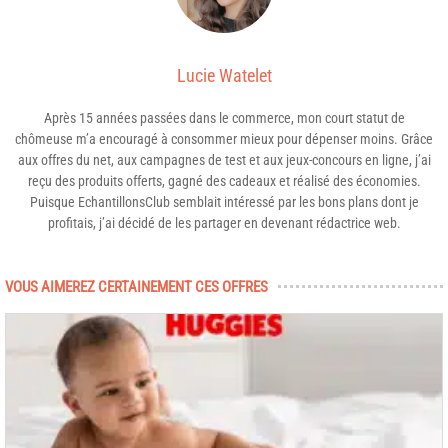
Lucie Watelet
Après 15 années passées dans le commerce, mon court statut de
chômeuse m’a encouragé à consommer mieux pour dépenser moins. Grâce
aux offres du net, aux campagnes de test et aux jeux-concours en ligne, j’ai
reçu des produits offerts, gagné des cadeaux et réalisé des économies.
Puisque EchantillonsClub semblait intéressé par les bons plans dont je
profitais, j’ai décidé de les partager en devenant rédactrice web.
VOUS AIMEREZ CERTAINEMENT CES OFFRES