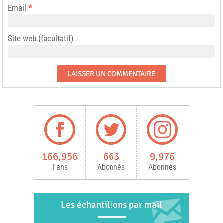
Email
*
Site web (facultatif)
166,956
663
9,976
Fans
Abonnés
Abonnés
Les échantillons par mail