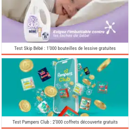
Test Skip Bébé : 1’000 bouteilles de lessive gratuites
Test Pampers Club : 2’000 coffrets découverte gratuits