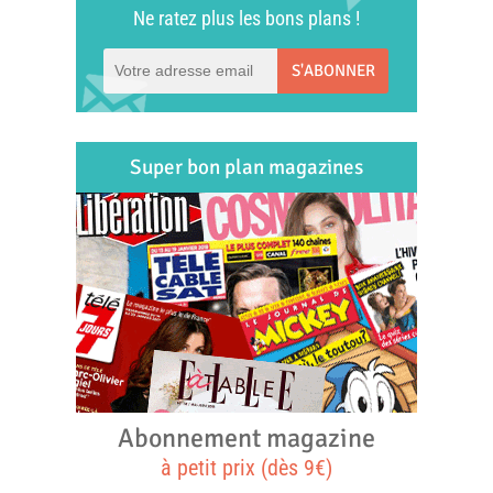
Ne ratez plus les bons plans !
S'ABONNER
Super bon plan magazines
Abonnement magazine
à petit prix (dès 9€)