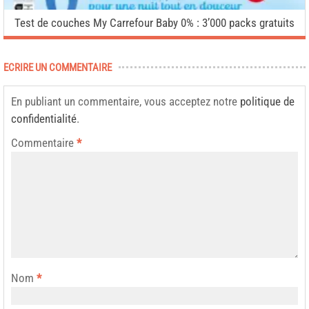
Test de couches My Carrefour Baby 0% : 3’000 packs gratuits
ECRIRE UN COMMENTAIRE
En publiant un commentaire, vous acceptez notre
politique de
confidentialité
.
Commentaire
*
Nom
*