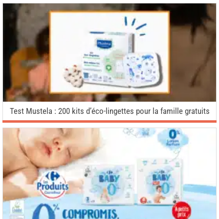
Test Mustela : 200 kits d’éco-lingettes pour la famille gratuits