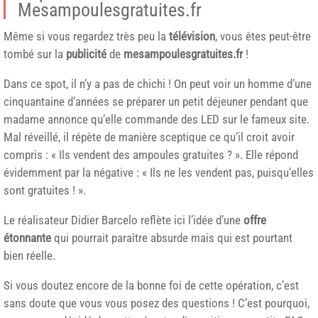
Mesampoulesgratuites.fr
Même si vous regardez très peu la
télévision
, vous êtes peut-être
tombé sur la
publicité
de
mesampoulesgratuites.fr
!
Dans ce spot, il n’y a pas de chichi ! On peut voir un homme d’une
cinquantaine d’années se préparer un petit déjeuner pendant que
madame annonce qu’elle commande des LED sur le fameux site.
Mal réveillé, il répète de manière sceptique ce qu’il croit avoir
compris : « Ils vendent des ampoules gratuites ? ». Elle répond
évidemment par la négative : « Ils ne les vendent pas, puisqu’elles
sont gratuites ! ».
Le réalisateur Didier Barcelo reflète ici l’idée d’une
offre
étonnante
qui pourrait paraître absurde mais qui est pourtant
bien réelle.
Si vous doutez encore de la bonne foi de cette opération, c’est
sans doute que vous vous posez des questions ! C’est pourquoi,