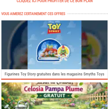
CLIQUEZ ICI POUR PROFITER DE CE BON PLAN
VOUS AIMEREZ CERTAINEMENT CES OFFRES
Figurines Toy Story gratuites dans les magasins Smyths Toys