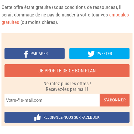
Cette offre étant gratuite (sous conditions de ressources), il
serait dommage de ne pas demander à votre tour vos
ampoules
gratuites
(ou moins chères).
PARTAGER
TWEETER
JE PROFITE DE CE BON PLAN
Ne ratez plus les offres !
Recevez-les par mail !
S'ABONNER
REJOIGNEZ-NOUS SUR FACEBOOK