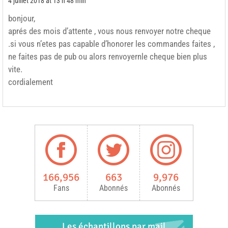
4 juillet 2018 at 13 h 48 min
bonjour,
aprés des mois d’attente , vous nous renvoyer notre cheque
.si vous n’etes pas capable d’honorer les commandes faites ,
ne faites pas de pub ou alors renvoyernle cheque bien plus
vite.
cordialement
166,956
663
9,976
Fans
Abonnés
Abonnés
Les échantillons par mail