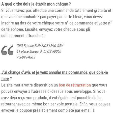
A quel ordre dois-je établir mon chèque
?
Si vous n’avez pas effectué une commande totalement gratuite et
que vous ne souhaitez pas payer par carte bleue, vous devez
inscrire au dos de votre chèque votre n° de commande et votre n°
de téléphone. Ensuite, envoyez votre chèque sous pli
suffisamment affranchi à :
GEO France FINANCE MAG SAV
11 place Edouard VII CS 90060
75009 PARIS
J’ai changé d’avis et je veux annuler ma commande, que dois-je
faire
?
Le site met à votre disposition un
bon de rétractation
que vous
pouvez envoyer à l’adresse ci-dessus sous enveloppe. Si vous
avez déjà reçu vos produits, il est également possible de les
retourner avec ce même bon par voie postale. Enfin, vous pouvez
envoyer le coupon préalablement complété par e-mail à