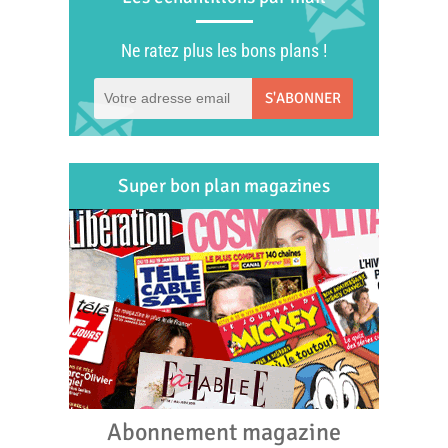
Ne ratez plus les bons plans !
S'ABONNER
Super bon plan magazines
Abonnement magazine