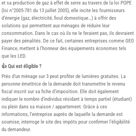
et sa production de gaz à effet de serre au travers de la loi POPE
(loi n°2005-781 du 13 juillet 2005), elle incite les fournisseurs
d’énergie (gaz, électricité, fioul domestique…) à offrir des
solutions qui permettent aux ménages de réduire leur
consommation. Dans le cas où ils ne le feraient pas, ils devraient
payer des pénalités. De ce fait, certaines entreprises comme GEO
Finance, mettent à l’honneur des équipements économes tels
que les LED.
👍 Qui est éligible ?
Près d’un ménage sur 3 peut profiter de lumières gratuites. La
personne émettrice de la demande doit transmettre le revenu
fiscal inscrit sur sa fiche d’imposition. Elle doit également
indiquer le nombre d’individus résidant à temps partiel (étudiant)
ou plein dans sa maison / appartement. Grâce à ces
informations, l’entreprise auprès de laquelle la demande est
soumise, interroge le site des impôts pour confirmer l’éligibilité
du demandeur.