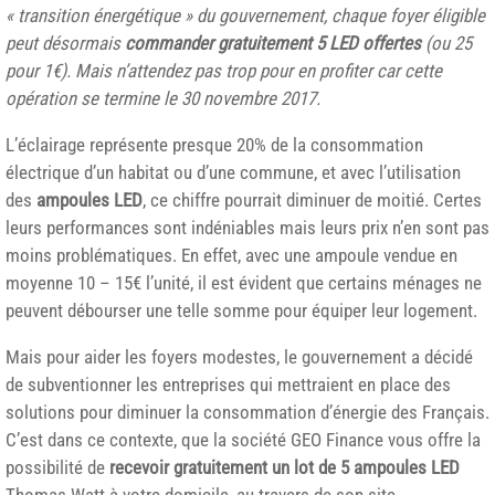
« transition énergétique » du gouvernement, chaque foyer éligible
peut désormais
commander gratuitement 5 LED offertes
(
ou 25
pour 1€). Mais n’attendez pas trop pour en profiter car cette
opération se termine le 30 novembre 2017.
L’éclairage représente presque 20% de la consommation
électrique d’un habitat ou d’une commune, et avec l’utilisation
des
ampoules LED
, ce chiffre pourrait diminuer de moitié. Certes
leurs performances sont indéniables mais leurs prix n’en sont pas
moins problématiques. En effet, avec une ampoule vendue en
moyenne 10 – 15€ l’unité, il est évident que certains ménages ne
peuvent débourser une telle somme pour équiper leur logement.
Mais pour aider les foyers modestes, le gouvernement a décidé
de subventionner les entreprises qui mettraient en place des
solutions pour diminuer la consommation d’énergie des Français.
C’est dans ce contexte, que la société GEO Finance vous offre la
possibilité de
recevoir gratuitement un lot de 5 ampoules LED
Thomas Watt à votre domicile, au travers de son site