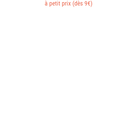
à petit prix (dès 9€)