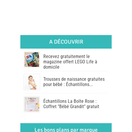
A DÉCOUVRIR
Recevez gratuitement le
magazine offert LEGO Life à
domicile
Trousses de naissance gratuites
pour bébé : Échantillons...
Échantillons La Boîte Rose :
Coffret "Bébé Grandit" gratuit
Les bons plans par marque