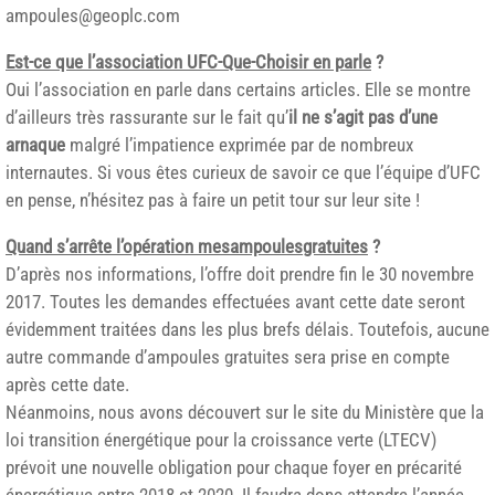
ampoules@geoplc.com
Est-ce que l’association UFC-Que-Choisir en parle
?
Oui l’association en parle dans certains articles. Elle se montre
d’ailleurs très rassurante sur le fait qu’
il ne s’agit pas d’une
arnaque
malgré l’impatience exprimée par de nombreux
internautes. Si vous êtes curieux de savoir ce que l’équipe d’UFC
en pense, n’hésitez pas à faire un petit tour sur leur site !
Quand s’arrête l’opération mesampoulesgratuites
?
D’après nos informations, l’offre doit prendre fin le 30 novembre
2017. Toutes les demandes effectuées avant cette date seront
évidemment traitées dans les plus brefs délais. Toutefois, aucune
autre commande d’ampoules gratuites sera prise en compte
après cette date.
Néanmoins, nous avons découvert sur le site du Ministère que la
loi transition énergétique pour la croissance verte (LTECV)
prévoit une nouvelle obligation pour chaque foyer en précarité
énergétique entre 2018 et 2020. Il faudra donc attendre l’année