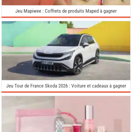
Jeu Mapiwee : Coffrets de produits Maped à gagner
Jeu Tour de France Skoda 2026 : Voiture et cadeaux à gagner