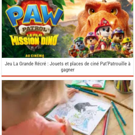
Jeu La Grande Récré : Jouets et places de ciné Pat’Patrouille à
gagner