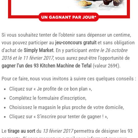
Si vous souhaitez tenter de l’obtenir sans dépenser un centime,
vous pouvez participer au
jeu-concours gratuit
et sans obligation
d’achat de
Simply Market
. En y participant
entre le 26 octobre
2016 et le 11 février 2017
, vous aurez peut-être l’opportunité de
gagner l’un des 93 Kitchen Machine de Tefal
(valeur 269€).
Pour ce faire, nous vous invitons à suivre ces quelques conseils :
Cliquez sur « Je profite de ce bon plan »,
Complétez le formulaire d’inscription,
Choisissez le magasin le plus proche de votre domicile,
Cliquez sur « S’inscrire pour tenter de gagner ! »,
Le
tirage au sort
du
13 février 2017
permettra de désigner les 93