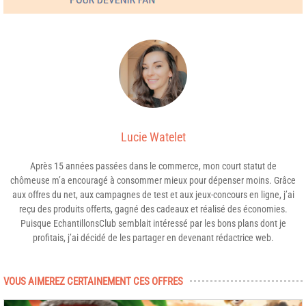
Lucie Watelet
Après 15 années passées dans le commerce, mon court statut de
chômeuse m’a encouragé à consommer mieux pour dépenser moins. Grâce
aux offres du net, aux campagnes de test et aux jeux-concours en ligne, j’ai
reçu des produits offerts, gagné des cadeaux et réalisé des économies.
Puisque EchantillonsClub semblait intéressé par les bons plans dont je
profitais, j’ai décidé de les partager en devenant rédactrice web.
VOUS AIMEREZ CERTAINEMENT CES OFFRES