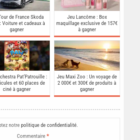
Tour de France Skoda
Jeu Lancôme : Box
: Voiture et cadeaux à
maquillage exclusive de 157€
gagner
à gagner
chestra Pat’Patrouille :
Jeu Maxi Zoo : Un voyage de
icules et 60 places de
2 000€ et 300€ de produits à
ciné à gagner
gagner
ptez notre
politique de confidentialité
.
Commentaire
*