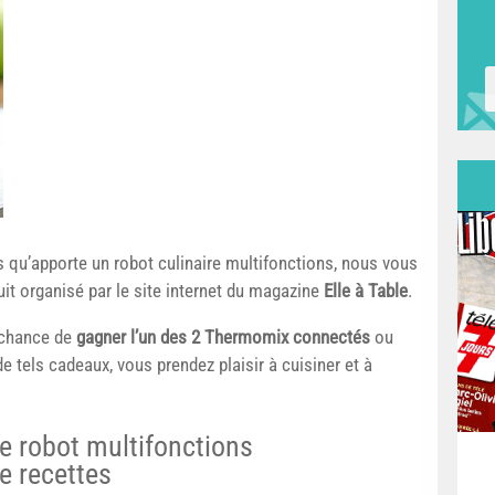
s qu’apporte un robot culinaire multifonctions, nous vous
uit organisé par le site internet du magazine
Elle à Table
.
a chance de
gagner l’un des 2 Thermomix connectés
ou
de tels cadeaux, vous prendez plaisir à cuisiner et à
e robot multifonctions
e recettes