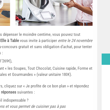
ns dépenser le moindre centime, vous pouvez tout
,
Elle à Table
vous invite à participer
entre le 24 novembre
concours gratuit et sans obligation d’achat, pour tenter
 :
1’269€),
t « les Soupes, Tout Chocolat, Cuisine rapide, Forme et
tales et Gourmandes » (valeur unitaire 180€).
s, cliquez sur « Je profite de ce bon plan » et répondez
 réponses
suivantes :
l indispensable ?
ions et vous permet de cuisiner pas à pas