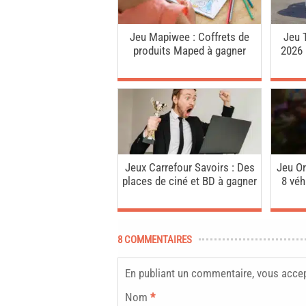
Jeu Mapiwee : Coffrets de
Jeu 
produits Maped à gagner
2026 
Jeux Carrefour Savoirs : Des
Jeu Or
places de ciné et BD à gagner
8 véh
8 COMMENTAIRES
En publiant un commentaire, vous acce
Nom
*