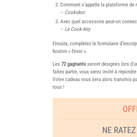
Comment s’appelle la plateforme de 
–
Cookidoo
Avec quel accessoire peut-on connec
–
Le Cook-Key
Ensuite, complétez le formulaire d’inscript
bouton « Envoi ».
Les
72 gagnant
s
seront désignés lors d’
faites partie, vous serez invité à répondre
Votre cadeau vous sera alors transmis pa
tous !