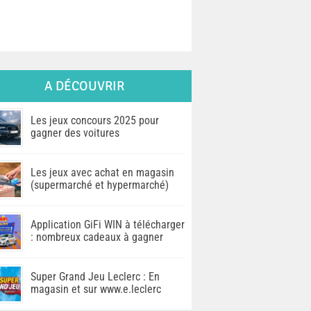
A DÉCOUVRIR
Les jeux concours 2025 pour
gagner des voitures
Les jeux avec achat en magasin
(supermarché et hypermarché)
Application GiFi WIN à télécharger
: nombreux cadeaux à gagner
Super Grand Jeu Leclerc : En
magasin et sur www.e.leclerc