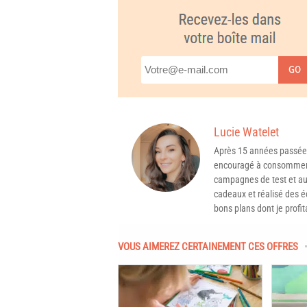
GO
Lucie Watelet
Après 15 années passée
encouragé à consommer 
campagnes de test et aux
cadeaux et réalisé des é
bons plans dont je profit
VOUS AIMEREZ CERTAINEMENT CES OFFRES