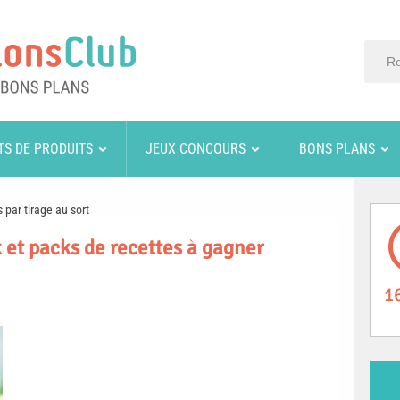
TS DE PRODUITS
JEUX CONCOURS
BONS PLANS
 par tirage au sort
 et packs de recettes à gagner
1