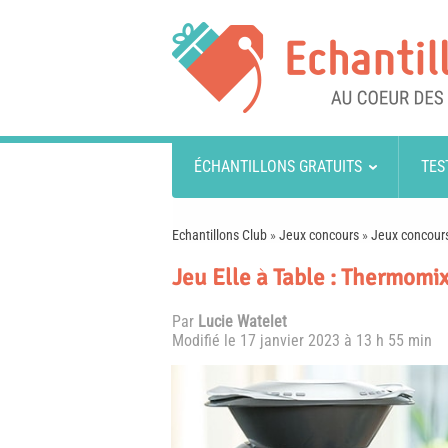
ÉCHANTILLONS GRATUITS
TES
Echantillons Club
»
Jeux concours
»
Jeux concours
Jeu Elle à Table : Thermomix
Par
Lucie Watelet
Modifié le
17 janvier 2023 à 13 h 55 min