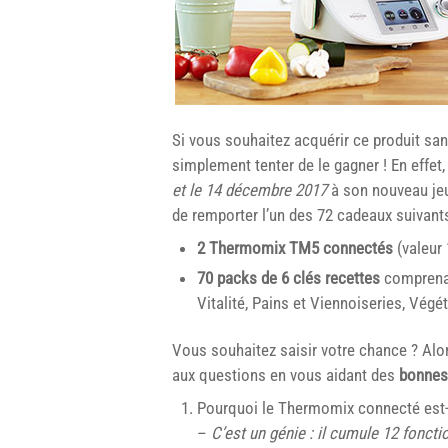
Si vous souhaitez acquérir ce produit sa
simplement tenter de le gagner ! En effet
et le 14 décembre 2017
à son nouveau jeu-
de remporter l’un des 72 cadeaux suivants
2 Thermomix TM5 connectés
(valeur 
70 packs de 6 clés recettes
comprenan
Vitalité, Pains et Viennoiseries, Végé
Vous souhaitez saisir votre chance ? Alor
aux questions en vous aidant des
bonnes
Pourquoi le Thermomix connecté est-i
–
C’est un génie : il cumule 12 fonct