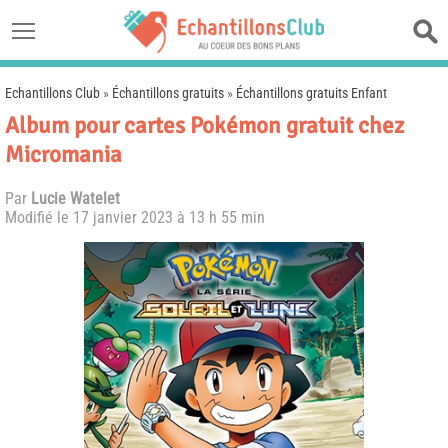
Echantillons Club
»
Échantillons gratuits
»
Échantillons gratuits Enfant
Album pour cartes Pokémon gratuit chez
Micromania
Par
Lucie Watelet
Modifié le
17 janvier 2023 à 13 h 55 min