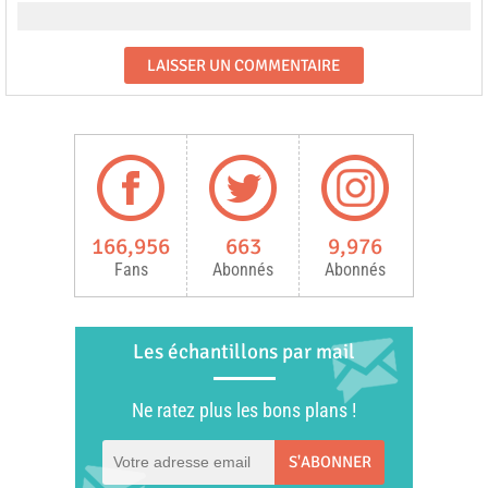
166,956
663
9,976
Fans
Abonnés
Abonnés
Les échantillons par mail
Ne ratez plus les bons plans !
S'ABONNER