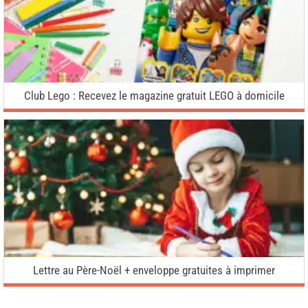
Club Lego : Recevez le magazine gratuit LEGO à domicile
Lettre au Père-Noël + enveloppe gratuites à imprimer