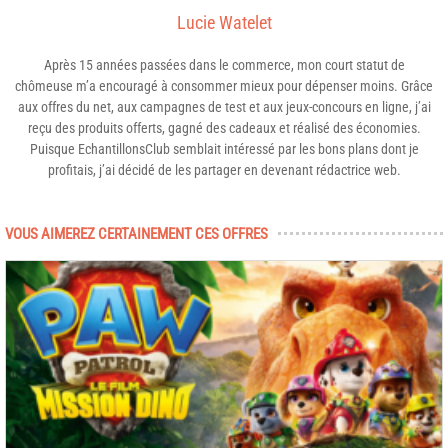
Lucie Watelet
Après 15 années passées dans le commerce, mon court statut de
chômeuse m’a encouragé à consommer mieux pour dépenser moins. Grâce
aux offres du net, aux campagnes de test et aux jeux-concours en ligne, j’ai
reçu des produits offerts, gagné des cadeaux et réalisé des économies.
Puisque EchantillonsClub semblait intéressé par les bons plans dont je
profitais, j’ai décidé de les partager en devenant rédactrice web.
VOUS AIMEREZ CERTAINEMENT CES OFFRES