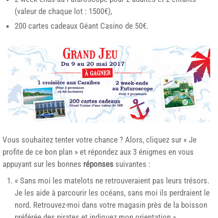
(valeur de chaque lot : 1500€),
200 cartes cadeaux Géant Casino de 50€.
Vous souhaitez tenter votre chance ? Alors, cliquez sur « Je
profite de ce bon plan » et répondez aux 3 énigmes en vous
appuyant sur les bonnes
réponses
suivantes :
« Sans moi les matelots ne retrouveraient pas leurs trésors.
Je les aide à parcourir les océans, sans moi ils perdraient le
nord. Retrouvez-moi dans votre magasin près de la boisson
préférée des pirates et indiquez mon orientation »