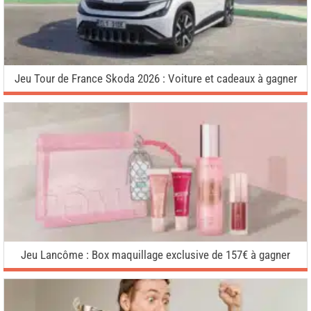
Jeu Tour de France Skoda 2026 : Voiture et cadeaux à gagner
Jeu Lancôme : Box maquillage exclusive de 157€ à gagner