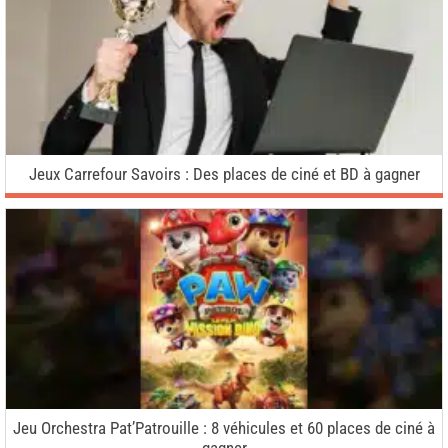
Jeux Carrefour Savoirs : Des places de ciné et BD à gagner
Jeu Orchestra Pat’Patrouille : 8 véhicules et 60 places de ciné à
gagner