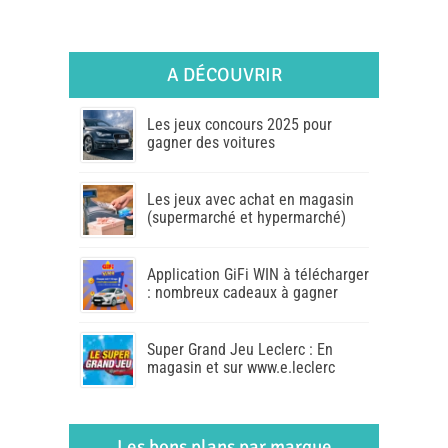
A DÉCOUVRIR
Les jeux concours 2025 pour
gagner des voitures
Les jeux avec achat en magasin
(supermarché et hypermarché)
Application GiFi WIN à télécharger
: nombreux cadeaux à gagner
Super Grand Jeu Leclerc : En
magasin et sur www.e.leclerc
Les bons plans par marque