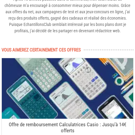
chômeuse m’a encouragé à consommer mieux pour dépenser moins. Grâce
aux offres du net, aux campagnes de test et aux jeux-concours en ligne, j’ai
reçu des produits offerts, gagné des cadeaux et réalisé des économies.
Puisque EchantillonsClub semblait intéressé par les bons plans dont je
profitais, j’ai décidé de les partager en devenant rédactrice web.
VOUS AIMEREZ CERTAINEMENT CES OFFRES
Offre de remboursement Calculatrices Casio : Jusqu’à 14€
offerts