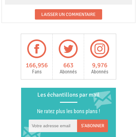
166,956
663
9,976
Fans
Abonnés
Abonnés
Les échantillons par mail
Ne ratez plus les bons plans !
S'ABONNER