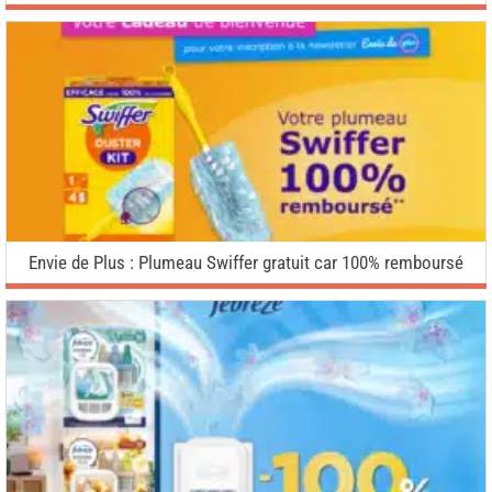
Envie de Plus : Plumeau Swiffer gratuit car 100% remboursé