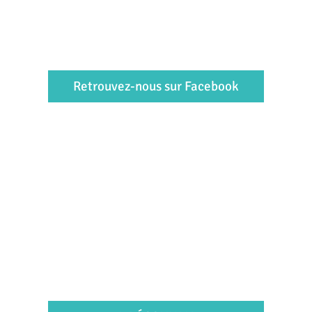
Retrouvez-nous sur Facebook