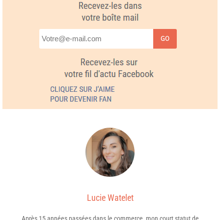
GO
Lucie Watelet
Après 15 années passées dans le commerce, mon court statut de