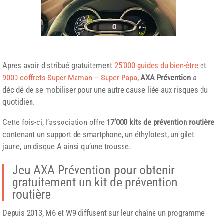
Après avoir distribué gratuitement
25’000 guides du bien-être
et
9000 coffrets Super Maman – Super Papa
,
AXA Prévention
a
décidé de se mobiliser pour une autre cause liée aux risques du
quotidien.
Cette fois-ci, l’association offre
17’000 kits de prévention routière
contenant un support de smartphone, un éthylotest, un gilet
jaune, un disque A ainsi qu’une trousse.
Jeu AXA Prévention pour obtenir
gratuitement un kit de prévention
routière
Depuis 2013, M6 et W9 diffusent sur leur chaîne un programme