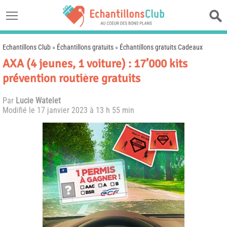
Echantillons Club
»
Échantillons gratuits
»
Échantillons gratuits Cadeaux
AXA (4 jeunes, 1 voiture) : 17’000 kits
prévention routière gratuits
Par
Lucie Watelet
Modifié le
17 janvier 2023 à 13 h 55 min