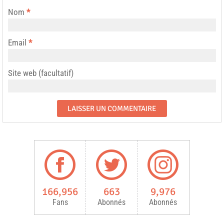
Nom
*
Email
*
Site web (facultatif)
166,956
663
9,976
Fans
Abonnés
Abonnés