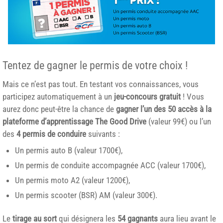
Tentez de gagner le permis de votre choix !
Mais ce n’est pas tout. En testant vos connaissances, vous
participez automatiquement à un
jeu-concours gratuit
! Vous
aurez donc peut-être la chance de
gagner l’un des 50 accès à la
plateforme d’apprentissage The Good Drive
(valeur 99€) ou l’un
des
4 permis de conduire
suivants :
Un permis auto B (valeur 1700€),
Un permis de conduite accompagnée ACC (valeur 1700€),
Un permis moto A2 (valeur 1200€),
Un permis scooter (BSR) AM (valeur 300€).
Le
tirage au sort
qui désignera les
54 gagnants
aura lieu avant le