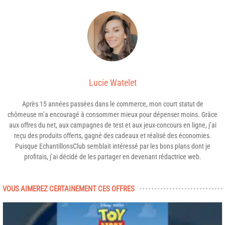
Lucie Watelet
Après 15 années passées dans le commerce, mon court statut de
chômeuse m’a encouragé à consommer mieux pour dépenser moins. Grâce
aux offres du net, aux campagnes de test et aux jeux-concours en ligne, j’ai
reçu des produits offerts, gagné des cadeaux et réalisé des économies.
Puisque EchantillonsClub semblait intéressé par les bons plans dont je
profitais, j’ai décidé de les partager en devenant rédactrice web.
VOUS AIMEREZ CERTAINEMENT CES OFFRES