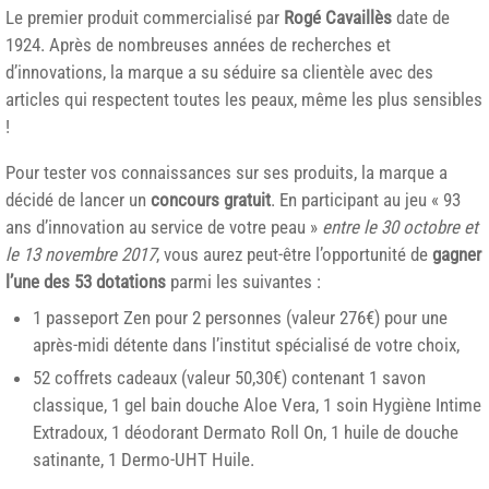
Le premier produit commercialisé par
Rogé Cavaillès
date de
1924. Après de nombreuses années de recherches et
d’innovations, la marque a su séduire sa clientèle avec des
articles qui respectent toutes les peaux, même les plus sensibles
!
Pour tester vos connaissances sur ses produits, la marque a
décidé de lancer un
concours gratuit
. En participant au jeu « 93
ans d’innovation au service de votre peau »
entre le 30 octobre et
le 13 novembre 2017
, vous aurez peut-être l’opportunité de
gagner
l’une des 53 dotations
parmi les suivantes :
1 passeport Zen pour 2 personnes (valeur 276€) pour une
après-midi détente dans l’institut spécialisé de votre choix,
52 coffrets cadeaux (valeur 50,30€) contenant 1 savon
classique, 1 gel bain douche Aloe Vera, 1 soin Hygiène Intime
Extradoux, 1 déodorant Dermato Roll On, 1 huile de douche
satinante, 1 Dermo-UHT Huile.