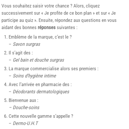
Vous souhaitez saisir votre chance ? Alors, cliquez
successivement sur « Je profite de ce bon plan » et sur « Je
participe au quiz ». Ensuite, répondez aux questions en vous
aidant des bonnes
réponses
suivantes :
Emblème de la marque, c’est le ?
–
Savon surgras
Il s’agit des :
–
Gel bain et douche surgras
La marque commercialise alors ses premiers :
–
Soins d’hygiène intime
Avec l’arrivée en pharmacie des :
–
Déodorants dermatologiques
Bienvenue aux :
– Douche-soins
Cette nouvelle gamme s’appelle ?
–
Dermo-U.H.T