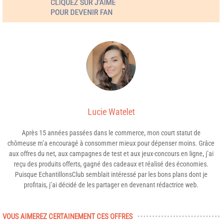
Lucie Watelet
Après 15 années passées dans le commerce, mon court statut de
chômeuse m’a encouragé à consommer mieux pour dépenser moins. Grâce
aux offres du net, aux campagnes de test et aux jeux-concours en ligne, j’ai
reçu des produits offerts, gagné des cadeaux et réalisé des économies.
Puisque EchantillonsClub semblait intéressé par les bons plans dont je
profitais, j’ai décidé de les partager en devenant rédactrice web.
VOUS AIMEREZ CERTAINEMENT CES OFFRES