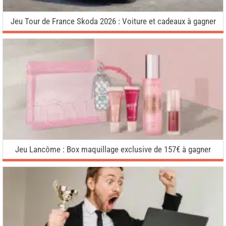
Jeu Tour de France Skoda 2026 : Voiture et cadeaux à gagner
Jeu Lancôme : Box maquillage exclusive de 157€ à gagner