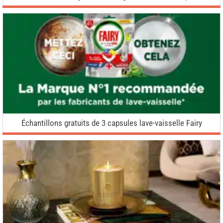
Échantillons gratuits de 3 capsules lave-vaisselle Fairy