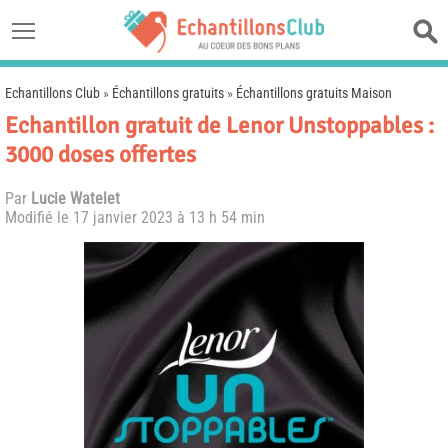
Echantillons Club
»
Échantillons gratuits
»
Échantillons gratuits Maison
Echantillon gratuit de Lenor Unstoppables :
3000 doses offertes
Par
Lucie Watelet
Modifié le
17 janvier 2023 à 13 h 54 min