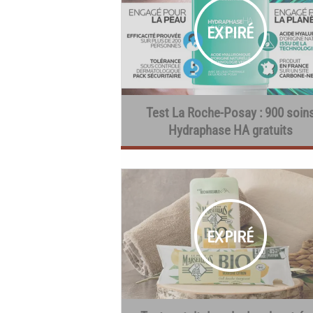
Test La Roche-Posay : 900 soin
Hydraphase HA gratuits