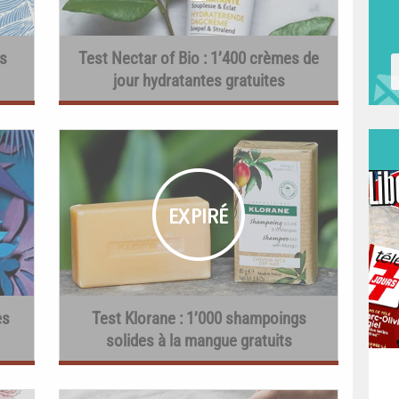
s
Test Nectar of Bio : 1’400 crèmes de
jour hydratantes gratuites
es
Test Klorane : 1’000 shampoings
solides à la mangue gratuits