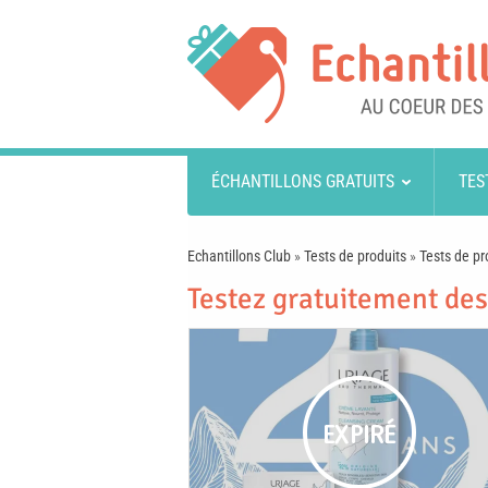
ÉCHANTILLONS GRATUITS
TES
Echantillons Club
»
Tests de produits
»
Tests de pr
Testez gratuitement des