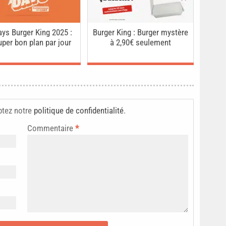
ys Burger King 2025 :
Burger King : Burger mystère
uper bon plan par jour
à 2,90€ seulement
ptez notre
politique de confidentialité
.
Commentaire
*