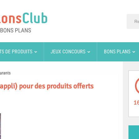
TS DE PRODUITS
JEUX CONCOURS
BONS PLANS
urants
(appli) pour des produits offerts
1