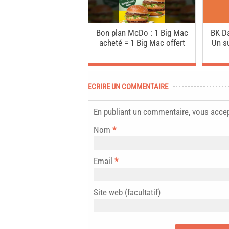
Bon plan McDo : 1 Big Mac
BK Da
acheté = 1 Big Mac offert
Un s
ECRIRE UN COMMENTAIRE
En publiant un commentaire, vous acce
Nom
*
Email
*
Site web (facultatif)