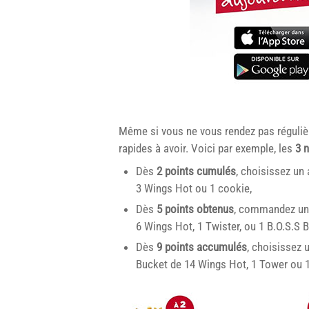
Même si vous ne vous rendez pas réguli
rapides à avoir. Voici par exemple, les
3 n
Dès
2 points cumulés
, choisissez un 
3 Wings Hot ou 1 cookie,
Dès
5 points obtenus
, commandez un 
6 Wings Hot, 1 Twister, ou 1 B.O.S.S 
Dès
9 points accumulés
, choisissez 
Bucket de 14 Wings Hot, 1 Tower ou 