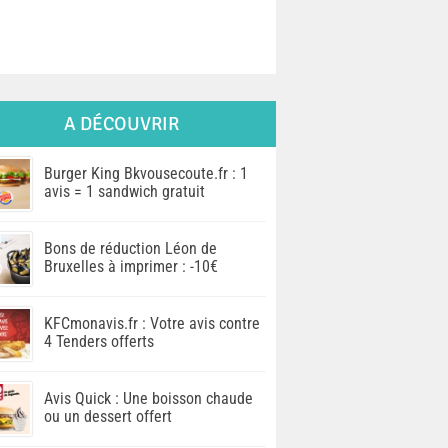
A DÉCOUVRIR
Burger King Bkvousecoute.fr : 1
avis = 1 sandwich gratuit
Bons de réduction Léon de
Bruxelles à imprimer : -10€
KFCmonavis.fr : Votre avis contre
4 Tenders offerts
Avis Quick : Une boisson chaude
ou un dessert offert