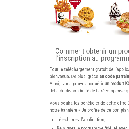
Comment obtenir un prod
l’inscription au programm
Pour le téléchargement gratuit de l’appli
bienvenue. De plus, grâce
au code parrai
Ainsi, vous pouvez acquérir
un produit K
délai de disponibilité de la récompense qu
Vous souhaitez bénéficier de cette offre
notre bannière « Je profite de ce bon pla
Téléchargez l’application,
Rejoignez le programme fidélité avec o