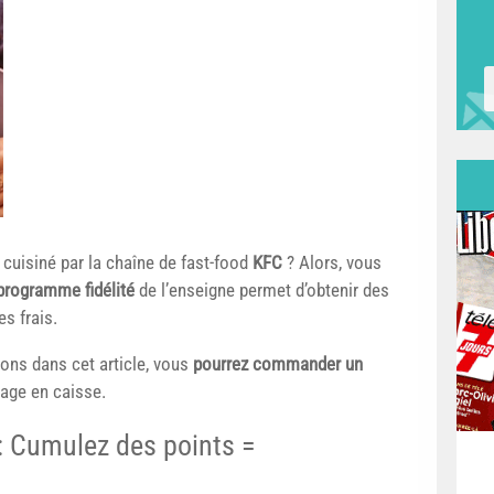
cuisiné par la chaîne de fast-food
KFC
? Alors, vous
programme fidélité
de l’enseigne permet d’obtenir des
s frais.
lons dans cet article, vous
pourrez commander un
age en caisse.
 : Cumulez des points =