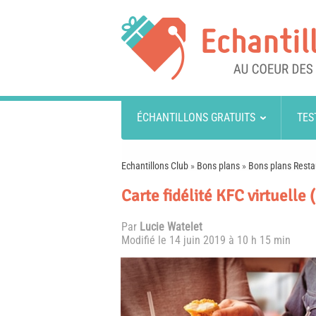
ÉCHANTILLONS GRATUITS
TES
Echantillons Club
»
Bons plans
»
Bons plans Resta
Carte fidélité KFC virtuelle 
Par
Lucie Watelet
Modifié le
14 juin 2019 à 10 h 15 min