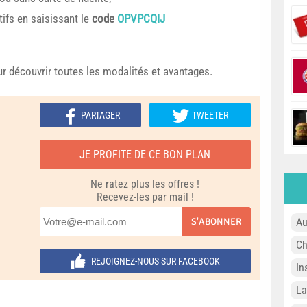
ifs en saisissant le
code
OPVPCQIJ
our découvrir toutes les modalités et avantages.
PARTAGER
TWEETER
JE PROFITE DE CE BON PLAN
Ne ratez plus les offres !
Recevez-les par mail !
S'ABONNER
Au
Ch
REJOIGNEZ-NOUS SUR FACEBOOK
In
L