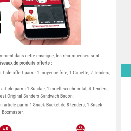
èrement dans cette enseigne, les récompenses sont
iveaux de produits offerts :
article offert parmi 1 moyenne frite, 1 Cobette, 2 Tenders,
article parmi 1 Sundae, 1 moelleux chocolat, 4 Tenders,
Best Original Sanders Sandwich Bacon,
un article parmi 1 Snack Bucket de 8 tenders, 1 Snack
1 Boxmaster.