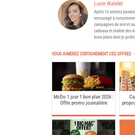
Lucie Watelet
Après 15 années passée
encouragé à consommer 
campagnes de test et aux
cadeaux et réalisé des é
bons plans dont je profit
VOUS AIMEREZ CERTAINEMENT CES OFFRES
McDo 1 jour 1 bon plan 2026 :
Ca
Offre promo journalière
propo