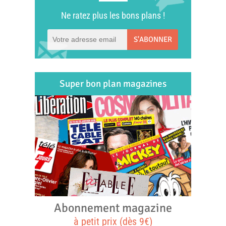
Ne ratez plus les bons plans !
S'ABONNER
Super bon plan magazines
Abonnement magazine
à petit prix (dès 9€)