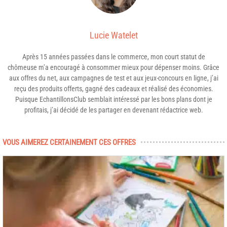
Lucie Watelet
Après 15 années passées dans le commerce, mon court statut de
chômeuse m’a encouragé à consommer mieux pour dépenser moins. Grâce
aux offres du net, aux campagnes de test et aux jeux-concours en ligne, j’ai
reçu des produits offerts, gagné des cadeaux et réalisé des économies.
Puisque EchantillonsClub semblait intéressé par les bons plans dont je
profitais, j’ai décidé de les partager en devenant rédactrice web.
VOUS AIMEREZ CERTAINEMENT CES OFFRES