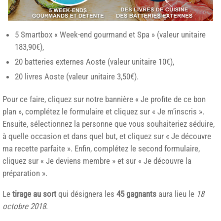
5 Smartbox « Week-end gourmand et Spa » (valeur unitaire
183,90€),
20 batteries externes Aoste (valeur unitaire 10€),
20 livres Aoste (valeur unitaire 3,50€).
Pour ce faire, cliquez sur notre bannière « Je profite de ce bon
plan », complétez le formulaire et cliquez sur « Je m’inscris ».
Ensuite, sélectionnez la personne que vous souhaiteriez séduire,
à quelle occasion et dans quel but, et cliquez sur « Je découvre
ma recette parfaite ». Enfin, complétez le second formulaire,
cliquez sur « Je deviens membre » et sur « Je découvre la
préparation ».
Le
tirage au sort
qui désignera les
45 gagnants
aura lieu le
18
octobre 2018
.