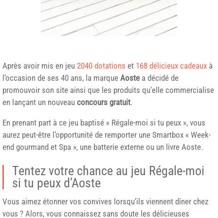
Après avoir mis en jeu
2040 dotations
et
168 délicieux cadeaux
à
l’occasion de ses 40 ans, la marque
Aoste
a décidé de
promouvoir son site ainsi que les produits qu’elle commercialise
en lançant un nouveau
concours gratuit
.
En prenant part à ce jeu baptisé « Régale-moi si tu peux », vous
aurez peut-être l’opportunité de remporter une Smartbox « Week-
end gourmand et Spa », une batterie externe ou un livre Aoste.
Tentez votre chance au jeu Régale-moi
si tu peux d’Aoste
Vous aimez étonner vos convives lorsqu’ils viennent dîner chez
vous ? Alors, vous connaissez sans doute les délicieuses