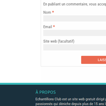
En publiant un commentaire, vous acce
Nom
*
Email
*
Site web (facultatif)
À PROPOS