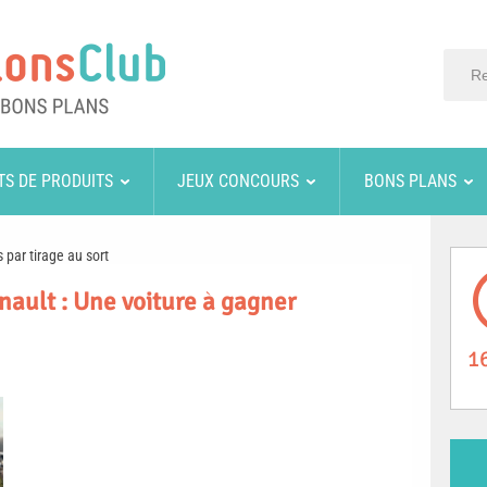
TS DE PRODUITS
JEUX CONCOURS
BONS PLANS
 par tirage au sort
ault : Une voiture à gagner
1