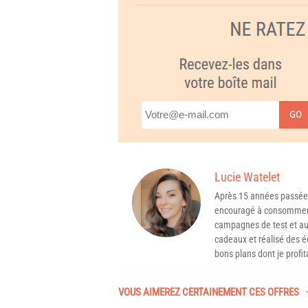
GO
Lucie Watelet
Après 15 années passée
encouragé à consommer 
campagnes de test et aux
cadeaux et réalisé des é
bons plans dont je profit
VOUS AIMEREZ CERTAINEMENT CES OFFRES