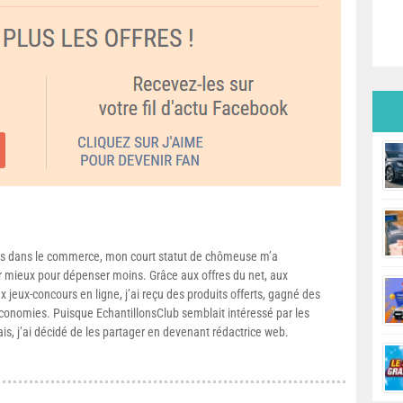
s dans le commerce, mon court statut de chômeuse m’a
mieux pour dépenser moins. Grâce aux offres du net, aux
 jeux-concours en ligne, j’ai reçu des produits offerts, gagné des
conomies. Puisque EchantillonsClub semblait intéressé par les
ais, j’ai décidé de les partager en devenant rédactrice web.