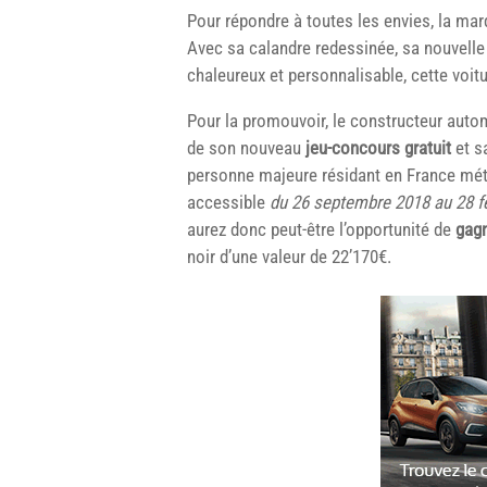
Pour répondre à toutes les envies, la mar
Avec sa calandre redessinée, sa nouvelle
chaleureux et personnalisable, cette voitu
Pour la promouvoir, le constructeur autom
de son nouveau
jeu-concours gratuit
et s
personne majeure résidant en France métr
accessible
du 26 septembre 2018 au 28 f
aurez donc peut-être l’opportunité de
gagn
noir d’une valeur de 22’170€.