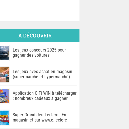
A DÉCOUVRIR
Les jeux concours 2025 pour
gagner des voitures
Les jeux avec achat en magasin
(supermarché et hypermarché)
Application GiFi WIN à télécharger
: nombreux cadeaux à gagner
Super Grand Jeu Leclerc : En
magasin et sur www.e.leclerc