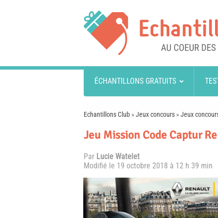
ÉCHANTILLONS GRATUITS
TES
Echantillons Club
»
Jeux concours
»
Jeux concours
Jeu Mission Code Captur Ren
Par
Lucie Watelet
Modifié le
19 octobre 2018 à 12 h 39 min