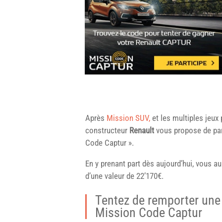
Après
Mission SUV,
et les multiples jeux
constructeur
Renault
vous propose de par
Code Captur ».
En y prenant part dès aujourd’hui, vous a
d’une valeur de 22’170€.
Tentez de remporter une 
Mission Code Captur