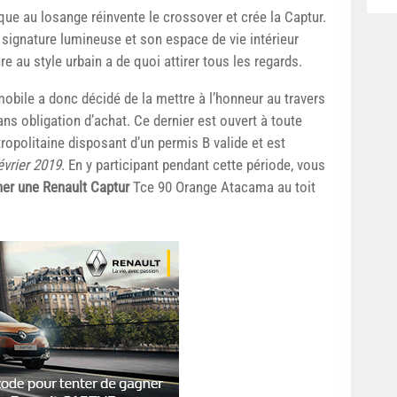
que au losange réinvente le crossover et crée la Captur.
 signature lumineuse et son espace de vie intérieur
re au style urbain a de quoi attirer tous les regards.
obile a donc décidé de la mettre à l’honneur au travers
ans obligation d’achat. Ce dernier est ouvert à toute
opolitaine disposant d’un permis B valide et est
évrier 2019
. En y participant pendant cette période, vous
er une Renault Captur
Tce 90 Orange Atacama au toit