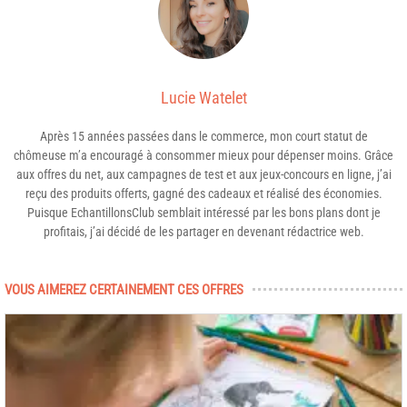
Lucie Watelet
Après 15 années passées dans le commerce, mon court statut de
chômeuse m’a encouragé à consommer mieux pour dépenser moins. Grâce
aux offres du net, aux campagnes de test et aux jeux-concours en ligne, j’ai
reçu des produits offerts, gagné des cadeaux et réalisé des économies.
Puisque EchantillonsClub semblait intéressé par les bons plans dont je
profitais, j’ai décidé de les partager en devenant rédactrice web.
VOUS AIMEREZ CERTAINEMENT CES OFFRES