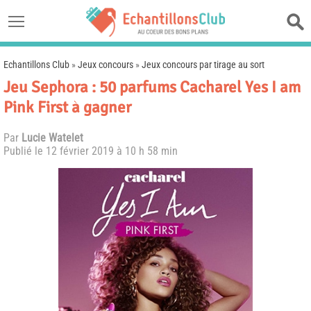
Echantillons Club
»
Jeux concours
»
Jeux concours par tirage au sort
Jeu Sephora : 50 parfums Cacharel Yes I am
Pink First à gagner
Par
Lucie Watelet
Publié le
12 février 2019 à 10 h 58 min