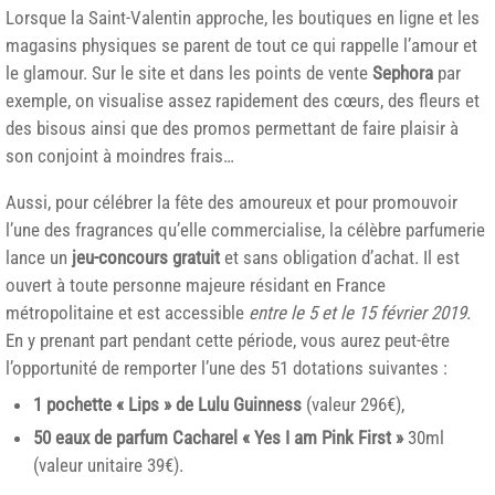
Lorsque la Saint-Valentin approche, les boutiques en ligne et les
magasins physiques se parent de tout ce qui rappelle l’amour et
le glamour. Sur le site et dans les points de vente
Sephora
par
exemple, on visualise assez rapidement des cœurs, des fleurs et
des bisous ainsi que des promos permettant de faire plaisir à
son conjoint à moindres frais…
Aussi, pour célébrer la fête des amoureux et pour promouvoir
l’une des fragrances qu’elle commercialise, la célèbre parfumerie
lance un
jeu-concours gratuit
et sans obligation d’achat. Il est
ouvert à toute personne majeure résidant en France
métropolitaine et est accessible
entre le 5 et le 15 février 2019
.
En y prenant part pendant cette période, vous aurez peut-être
l’opportunité de remporter l’une des 51 dotations suivantes :
1 pochette « Lips » de Lulu Guinness
(valeur 296€),
50 eaux de parfum Cacharel « Yes I am Pink First »
30ml
(valeur unitaire 39€).