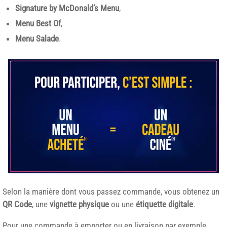
Signature by McDonald’s Menu
,
Menu Best Of
,
Menu Salade
.
Selon la manière dont vous passez commande, vous obtenez un
QR Code
, une
vignette physique
ou une
étiquette digitale
.
Pour une commande à emporter ou en livraison par exemple,