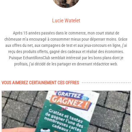
Lucie Watelet
Après 15 années passées dans le commerce, mon court statut de
chômeuse m’a encouragé à consommer mieux pour dépenser moins. Grâce
aux offres du net, aux campagnes de test et aux jeux-concours en ligne, j’ai
reçu des produits offerts, gagné des cadeaux et réalisé des économies.
Puisque EchantillonsClub semblait intéressé par les bons plans dont je
profitais, j’ai décidé de les partager en devenant rédactrice web.
VOUS AIMEREZ CERTAINEMENT CES OFFRES