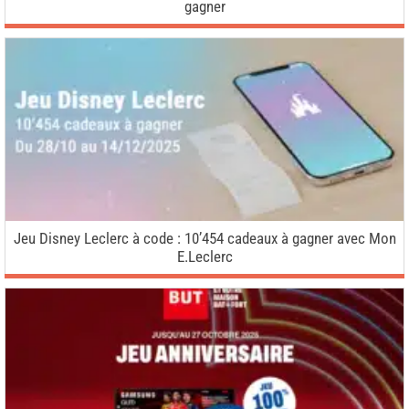
gagner
Jeu Disney Leclerc à code : 10’454 cadeaux à gagner avec Mon
E.Leclerc