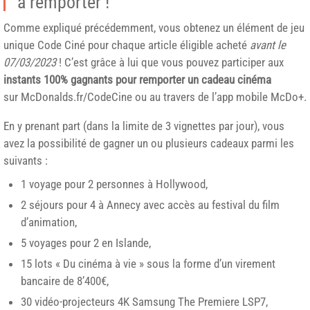
à remporter !
Comme expliqué précédemment, vous obtenez un élément de jeu
unique Code Ciné pour chaque article éligible acheté
avant le
07/03/2023
! C’est grâce à lui que vous pouvez participer aux
instants 100% gagnants pour remporter un cadeau cinéma
sur McDonalds.fr/CodeCine ou au travers de l’app mobile McDo+.
En y prenant part (dans la limite de 3 vignettes par jour), vous
avez la possibilité de gagner un ou plusieurs cadeaux parmi les
suivants :
1 voyage pour 2 personnes à Hollywood,
2 séjours pour 4 à Annecy avec accès au festival du film
d’animation,
5 voyages pour 2 en Islande,
15 lots « Du cinéma à vie » sous la forme d’un virement
bancaire de 8’400€,
30 vidéo-projecteurs 4K Samsung The Premiere LSP7,