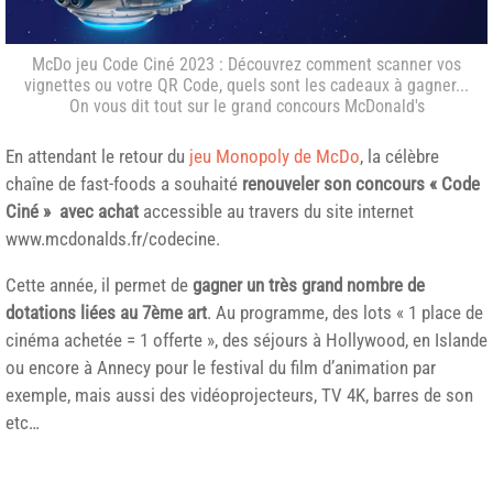
McDo jeu Code Ciné 2023 : Découvrez comment scanner vos
vignettes ou votre QR Code, quels sont les cadeaux à gagner...
On vous dit tout sur le grand concours McDonald's
En attendant le retour du
jeu Monopoly de McDo
, la célèbre
chaîne de fast-foods a souhaité
renouveler son concours « Code
Ciné » avec achat
accessible au travers du site internet
www.mcdonalds.fr/codecine.
Cette année, il permet de
gagner un très grand nombre de
dotations
liées au 7ème art
. Au programme, des lots « 1 place de
cinéma achetée = 1 offerte », des séjours à Hollywood, en Islande
ou encore à Annecy pour le festival du film d’animation par
exemple, mais aussi des vidéoprojecteurs, TV 4K, barres de son
etc…