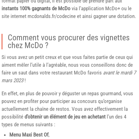
format papier ou digital, il est possible de prendre part aux
instants 100% gagnants de McDo
via l’application McDo+ ou le
site internet mcdonalds.fr/codecine et ainsi gagner une dotation.
Comment vous procurer des vignettes
chez McDo ?
Si vous avez un petit creux et que vous faites partie de ceux qui
aiment mêler l’utile à l’agréable, nous vous conseillons donc de
faire un saut dans votre restaurant McDo favoris
avant le mardi 7
mars 2023
!
En effet, en plus de pouvoir y déguster un repas gourmand, vous
pouvez en profiter pour participer au concours qu’organise
actuellement la chaîne de restos. Vous avez effectivement la
possibilité
d’obtenir un élément de jeu en achetant
l’un des 4
types de menus suivants :
Menu Maxi Best Of
,