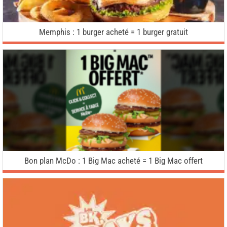
Memphis : 1 burger acheté = 1 burger gratuit
Bon plan McDo : 1 Big Mac acheté = 1 Big Mac offert