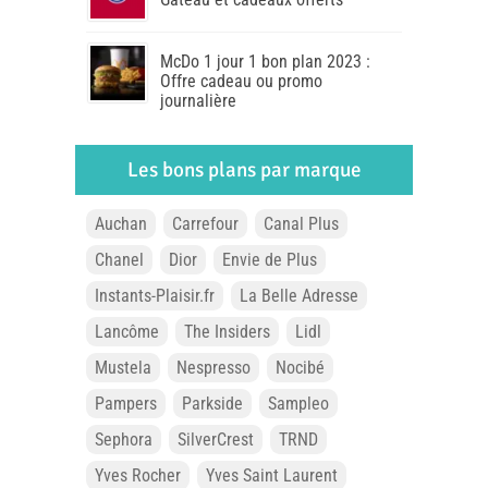
McDo 1 jour 1 bon plan 2023 :
Offre cadeau ou promo
journalière
Les bons plans par marque
Auchan
Carrefour
Canal Plus
Chanel
Dior
Envie de Plus
Instants-Plaisir.fr
La Belle Adresse
Lancôme
The Insiders
Lidl
Mustela
Nespresso
Nocibé
Pampers
Parkside
Sampleo
Sephora
SilverCrest
TRND
Yves Rocher
Yves Saint Laurent