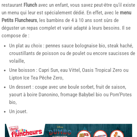
restaurant
Flunch
avec un enfant, vous savez peut-être qu’il existe
un menu qui leur est spécialement dédié. En effet, avec le
menu
Petits Fluncheurs
, les bambins de 4 à 10 ans sont sûrs de
déguster un repas complet et varié adapté à leurs besoins. Il se
compose de :
Un plat au choix : pennes sauce bolognaise bio, steak haché,
croustillants de poisson ou de poulet ou encore saucisses de
volaille,
Une boisson : Capri Sun, eau Vittel, Oasis Tropical Zero ou
Lipton Ice Tea Pêche Zero,
Un dessert : coupe avec une boule sorbet, fruit de saison,
yaourt à boire Danonino, fromage Babybel bio ou Pom’Potes
bio,
Un jouet.