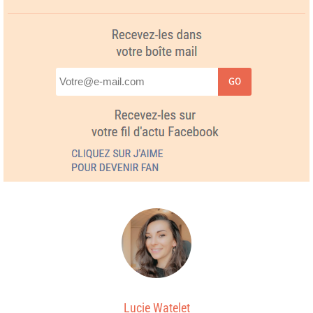
GO
Lucie Watelet