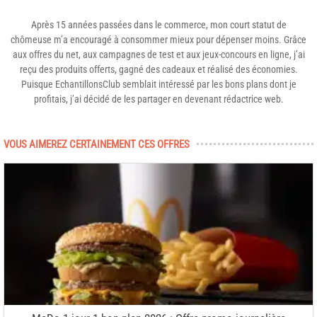
Après 15 années passées dans le commerce, mon court statut de
chômeuse m’a encouragé à consommer mieux pour dépenser moins. Grâce
aux offres du net, aux campagnes de test et aux jeux-concours en ligne, j’ai
reçu des produits offerts, gagné des cadeaux et réalisé des économies.
Puisque EchantillonsClub semblait intéressé par les bons plans dont je
profitais, j’ai décidé de les partager en devenant rédactrice web.
VOUS AIMEREZ CERTAINEMENT CES OFFRES