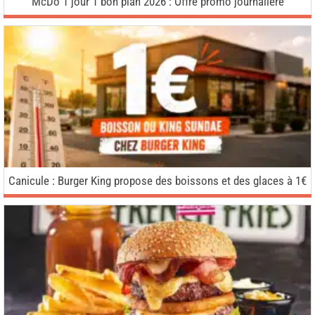
McDo 1 jour 1 bon plan 2026 : Offre promo journalière
Canicule : Burger King propose des boissons et des glaces à 1€