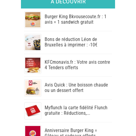
A DÉCOUVRIR
Burger King Bkvousecoute.fr : 1
avis = 1 sandwich gratuit
Bons de réduction Léon de
Bruxelles à imprimer : -10€
KFCmonavis.fr : Votre avis contre
4 Tenders offerts
Avis Quick : Une boisson chaude
ou un dessert offert
Myflunch la carte fidélité Flunch
gratuite : Réductions,...
Anniversaire Burger King =
Gâteau et cadeaux offerts