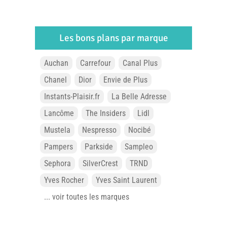
Les bons plans par marque
Auchan
Carrefour
Canal Plus
Chanel
Dior
Envie de Plus
Instants-Plaisir.fr
La Belle Adresse
Lancôme
The Insiders
Lidl
Mustela
Nespresso
Nocibé
Pampers
Parkside
Sampleo
Sephora
SilverCrest
TRND
Yves Rocher
Yves Saint Laurent
... voir toutes les marques