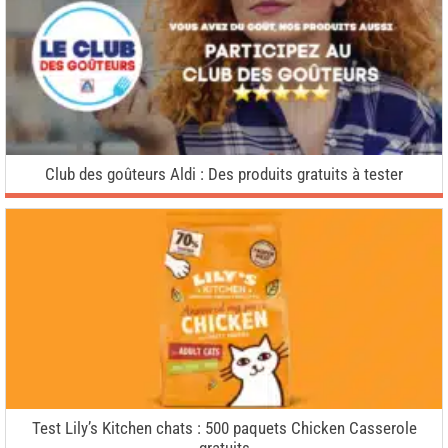
Club des goûteurs Aldi : Des produits gratuits à tester
Test Lily’s Kitchen chats : 500 paquets Chicken Casserole