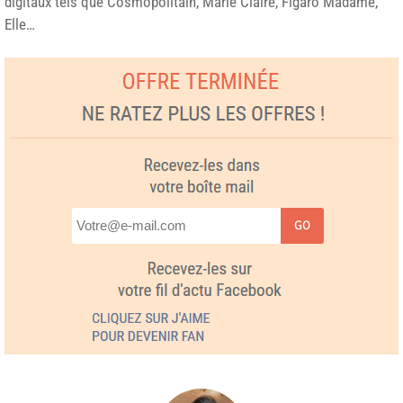
digitaux tels que Cosmopolitain, Marie Claire, Figaro Madame,
Elle…
GO