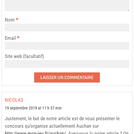
Nom
*
Email
*
Site web (facultatif)
NICOLAS
19 septembre 2019 at 11 h 57 min
Justement, le but de notre article est de vous présenter le
concours qu’organise actuellement Auchan sur
http://www.mon-jeu.fr/auchan/
. Avez-vous lu notre article ? On