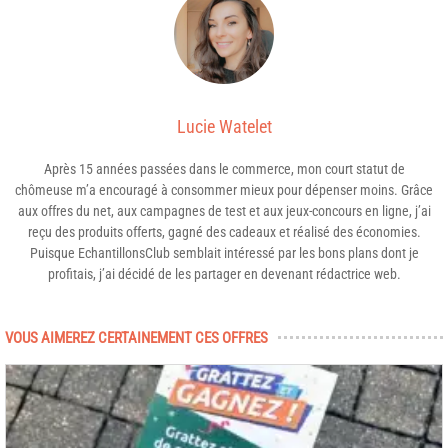
Lucie Watelet
Après 15 années passées dans le commerce, mon court statut de
chômeuse m’a encouragé à consommer mieux pour dépenser moins. Grâce
aux offres du net, aux campagnes de test et aux jeux-concours en ligne, j’ai
reçu des produits offerts, gagné des cadeaux et réalisé des économies.
Puisque EchantillonsClub semblait intéressé par les bons plans dont je
profitais, j’ai décidé de les partager en devenant rédactrice web.
VOUS AIMEREZ CERTAINEMENT CES OFFRES