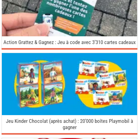
Action Grattez & Gagnez : Jeu à code avec 3’310 cartes cadeaux
Jeu Kinder Chocolat (après achat) : 20’000 boîtes Playmobil à
gagner