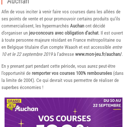
Auchan
Afin de vous inciter à venir faire vos courses dans les allées de
ses points de vente et pour promouvoir certains produits qu’ils
commercialisent, les hypermarchés
Auchan
ont décidé
d’organiser un
jeu-concours avec obligation d’achat
. Il est ouvert
à toute personne majeure résidant en France métropolitaine ou
en Belgique titulaire d’un compte Waaoh et est accessible
entre
10 et le 22 septembre 2019
à l’adresse
www.mon-jeu.fr/auchan/
.
En y prenant part pendant cette période, vous aurez peut-être
l’opportunité de
remporter vos courses 100% remboursées
(dans
la limite de 200€). Ce qui devrait vous permettre de réaliser de
superbes économies !