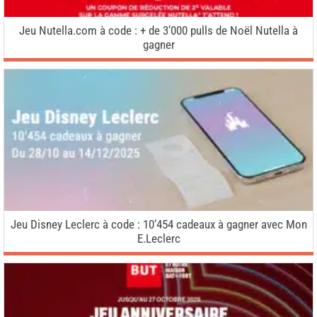
Jeu Nutella.com à code : + de 3’000 pulls de Noël Nutella à
gagner
Jeu Disney Leclerc à code : 10’454 cadeaux à gagner avec Mon
E.Leclerc