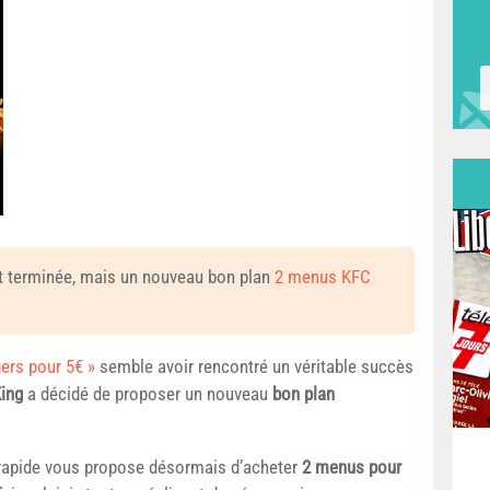
 terminée, mais un nouveau bon plan
2 menus KFC
gers pour 5€ »
semble avoir rencontré un véritable succès
King
a décidé de proposer un nouveau
bon plan
on rapide vous propose désormais d’acheter
2 menus pour