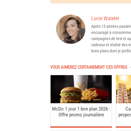
Lucie Watelet
Après 15 années passée
encouragé à consommer 
campagnes de test et aux
cadeaux et réalisé des é
bons plans dont je profit
VOUS AIMEREZ CERTAINEMENT CES OFFRES
McDo 1 jour 1 bon plan 2026 :
Ca
Offre promo journalière
propo