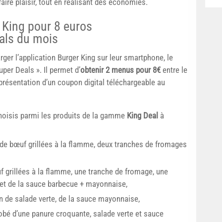
ire plaisir, tout en réalisant des économies.
King pour 8 euros
als du mois
rger l’application Burger King sur leur smartphone, le
uper Deals ». Il permet d’
obtenir 2 menus pour 8€
entre le
présentation d’un coupon digital téléchargeable au
hoisis parmi les produits de la gamme
King Deal
à
de bœuf grillées à la flamme, deux tranches de fromages
 grillées à la flamme, une tranche de fromage, une
 et de la sauce barbecue + mayonnaise,
rin de salade verte, de la sauce mayonnaise,
obé d’une panure croquante, salade verte et sauce