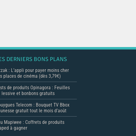
ES DERNIERS BONS PLANS
zak : L’appli pour payer moins cher
s places de cinéma (dès 3,79€)
sts de produits Opinagora : Feuilles
 lessive et bonbons gratuits
uygues Telecom : Bouquet TV Bbox
unesse gratuit tout le mois d’août
u Mapiwee : Coffrets de produits
ped à gagner