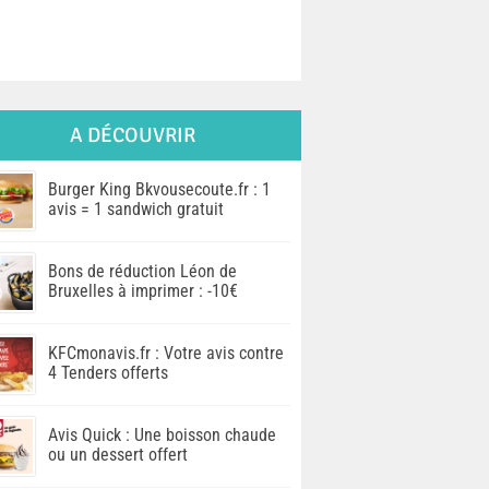
A DÉCOUVRIR
Burger King Bkvousecoute.fr : 1
avis = 1 sandwich gratuit
Bons de réduction Léon de
Bruxelles à imprimer : -10€
KFCmonavis.fr : Votre avis contre
4 Tenders offerts
Avis Quick : Une boisson chaude
ou un dessert offert