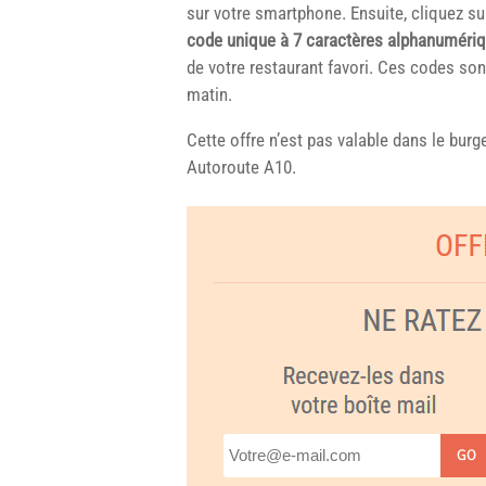
sur votre smartphone. Ensuite, cliquez sur
code unique à 7 caractères alphanuméri
de votre restaurant favori. Ces codes son
matin.
Cette offre n’est pas valable dans le burge
Autoroute A10.
GO