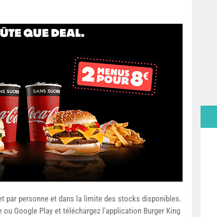
 et par personne et dans la limite des stocks disponibles.
e ou Google Play et téléchargez l’application Burger King