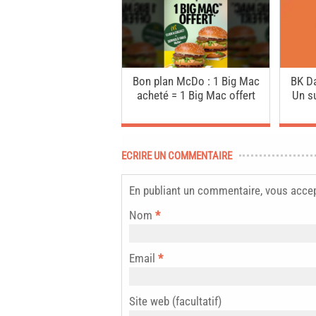
Bon plan McDo : 1 Big Mac
BK Da
acheté = 1 Big Mac offert
Un s
ECRIRE UN COMMENTAIRE
En publiant un commentaire, vous acce
Nom
*
Email
*
Site web (facultatif)