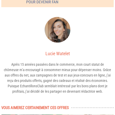
Lucie Watelet
Après 15 années passées dans le commerce, mon court statut de
chômeuse m’a encouragé à consommer mieux pour dépenser moins. Grâce
aux offres du net, aux campagnes de test et aux jeux-concours en ligne, j’ai
reçu des produits offerts, gagné des cadeaux et réalisé des économies.
Puisque EchantillonsClub semblait intéressé par les bons plans dont je
profitais, j’ai décidé de les partager en devenant rédactrice web.
VOUS AIMEREZ CERTAINEMENT CES OFFRES