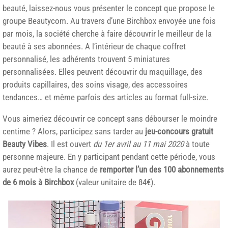
beauté, laissez-nous vous présenter le concept que propose le
groupe Beautycom. Au travers d’une Birchbox envoyée une fois
par mois, la société cherche à faire découvrir le meilleur de la
beauté à ses abonnées. A l’intérieur de chaque coffret
personnalisé, les adhérents trouvent 5 miniatures
personnalisées. Elles peuvent découvrir du maquillage, des
produits capillaires, des soins visage, des accessoires
tendances… et même parfois des articles au format full-size.
Vous aimeriez découvrir ce concept sans débourser le moindre
centime ? Alors, participez sans tarder au
jeu-concours gratuit
Beauty Vibes
. Il est ouvert
du 1er avril au 11 mai 2020
à toute
personne majeure. En y participant pendant cette période, vous
aurez peut-être la chance de
remporter l’un des 100 abonnements
de 6 mois à Birchbox
(valeur unitaire de 84€).