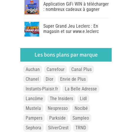
Application GiFi WIN à télécharger
: nombreux cadeaux à gagner
Super Grand Jeu Leclerc : En
magasin et sur www.e.leclerc
Les bons plans par marque
Auchan
Carrefour
Canal Plus
Chanel
Dior
Envie de Plus
Instants-Plaisir.fr
La Belle Adresse
Lancôme
The Insiders
Lidl
Mustela
Nespresso
Nocibé
Pampers
Parkside
Sampleo
Sephora
SilverCrest
TRND