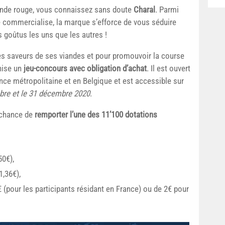
viande rouge, vous connaissez sans doute
Charal
. Parmi
le commercialise, la marque s’efforce de vous séduire
s goûtus les uns que les autres !
les saveurs de ses viandes et pour promouvoir la course
nise un
jeu-concours avec obligation d’achat
. Il est ouvert
nce métropolitaine et en Belgique et est accessible sur
bre et le 31 décembre 2020
.
a chance de
remporter l’une des 11’100 dotations
50€),
1,36€),
 (pour les participants résidant en France) ou de 2€ pour