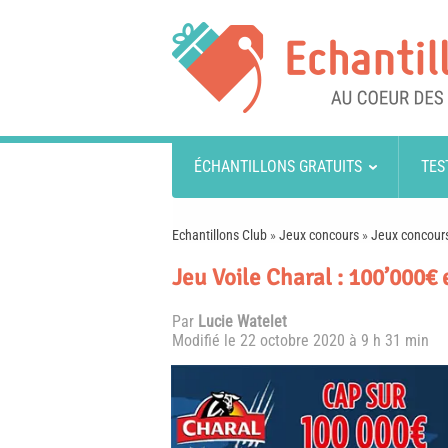
ÉCHANTILLONS GRATUITS
TES
Echantillons Club
»
Jeux concours
»
Jeux concours
Jeu Voile Charal : 100’000€ e
Par
Lucie Watelet
Modifié le
22 octobre 2020 à 9 h 31 min