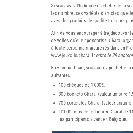
Si vous avez l’habitude d’acheter de la 
les nombreuses variétés d’articles qu’el
avec des produits de qualité toujours plu
Afin de vous encourager à (re)découvrir 
de voiles qu’elle sponsorise, Charal orga
à toute personne majeure résidant en Fra
www.jeuvoile.charal.fr
entre le 28 septem
En y prenant part, vous aurez peut-être l
suivantes
100 chèques de 1’000€,
300 bonnets Charal (valeur unitaire 1,
700 porte-clés Charal (valeur unitaire 
10’000 bons de réduction Charal de 1€
les participants vivant en Belgique.