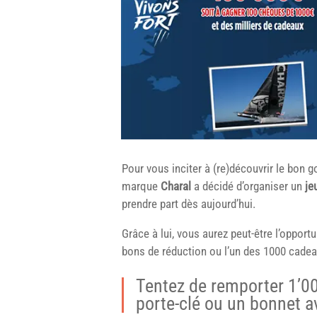
Pour vous inciter à (re)découvrir le bon g
marque
Charal
a décidé d’organiser un
je
prendre part dès aujourd’hui.
Grâce à lui, vous aurez peut-être l’opport
bons de réduction ou l’un des 1000 cadea
Tentez de remporter 1’00
porte-clé ou un bonnet a