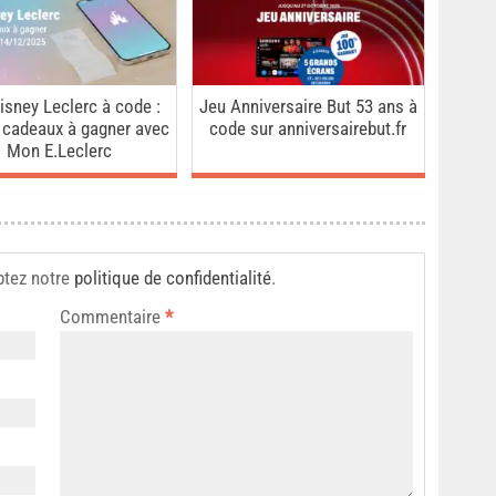
isney Leclerc à code :
Jeu Anniversaire But 53 ans à
 cadeaux à gagner avec
code sur anniversairebut.fr
Mon E.Leclerc
ptez notre
politique de confidentialité
.
Commentaire
*