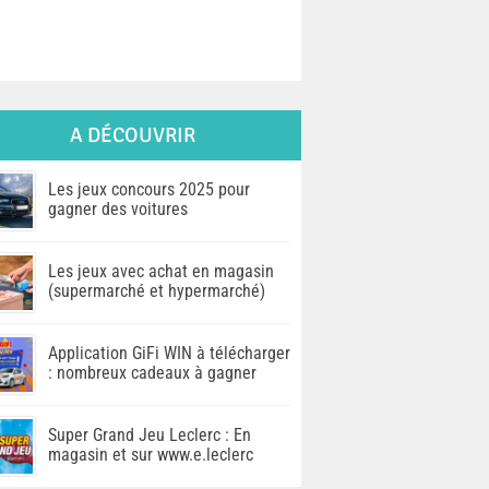
A DÉCOUVRIR
Les jeux concours 2025 pour
gagner des voitures
Les jeux avec achat en magasin
(supermarché et hypermarché)
Application GiFi WIN à télécharger
: nombreux cadeaux à gagner
Super Grand Jeu Leclerc : En
magasin et sur www.e.leclerc