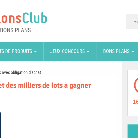
TS DE PRODUITS
JEUX CONCOURS
BONS PLANS
 avec obligation d'achat
t des milliers de lots à gagner
1