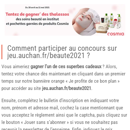
Comment participer au concours sur
jeu.auchan.fr/beaute2021 ?
Vous aimeriez
gagner l’un de ces superbes cadeaux
? Alors,
tentez votre chance dès maintenant en cliquant dans un premier
temps sur notre bannière orange « Je profite de ce bon plan »
pour accéder au site
jeu.auchan.fr/beaute2021
.
Ensuite, complétez le bulletin d’inscription en indiquant votre
nom, prénom et adresse mail, cochez la case mentionnant que
vous acceptez le règlement ainsi que le captcha, puis cliquez sur
le bouton « Jouer sans s’abonner » si vous ne souhaitez pas
recevoir la newsletter de l’enseigne. Enfin, indiquez le prix