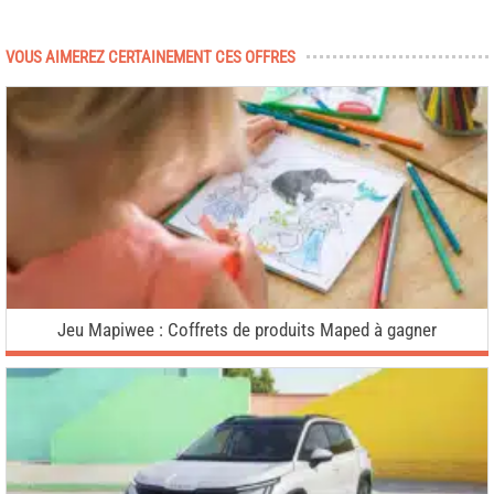
VOUS AIMEREZ CERTAINEMENT CES OFFRES
Jeu Mapiwee : Coffrets de produits Maped à gagner