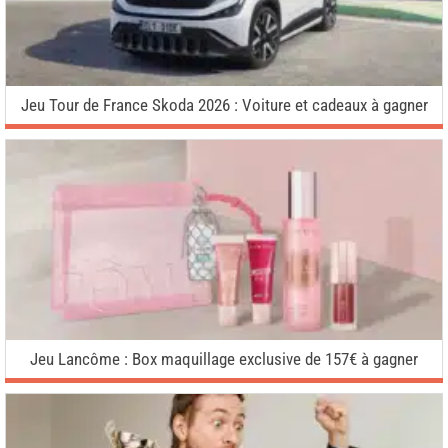
Jeu Tour de France Skoda 2026 : Voiture et cadeaux à gagner
Jeu Lancôme : Box maquillage exclusive de 157€ à gagner