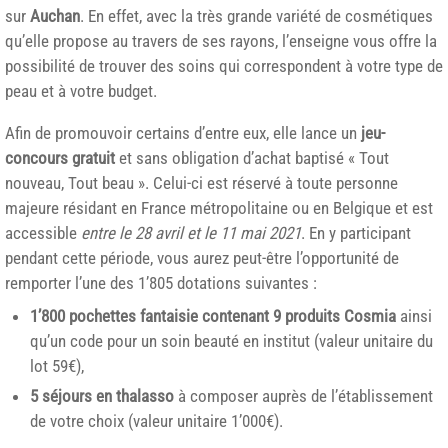
sur
Auchan
. En effet, avec la très grande variété de cosmétiques
qu’elle propose au travers de ses rayons, l’enseigne vous offre la
possibilité de trouver des soins qui correspondent à votre type de
peau et à votre budget.
Afin de promouvoir certains d’entre eux, elle lance un
jeu-
concours gratuit
et sans obligation d’achat baptisé « Tout
nouveau, Tout beau ». Celui-ci est réservé à toute personne
majeure résidant en France métropolitaine ou en Belgique et est
accessible
entre le 28 avril et le 11 mai 2021
. En y participant
pendant cette période, vous aurez peut-être l’opportunité de
remporter l’une des 1’805 dotations suivantes :
1’800 pochettes fantaisie contenant 9 produits Cosmia
ainsi
qu’un code pour un soin beauté en institut (valeur unitaire du
lot 59€),
5 séjours en thalasso
à composer auprès de l’établissement
de votre choix (valeur unitaire 1’000€).