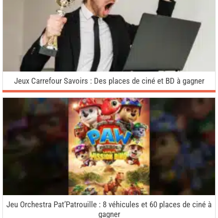
Jeux Carrefour Savoirs : Des places de ciné et BD à gagner
Jeu Orchestra Pat’Patrouille : 8 véhicules et 60 places de ciné à
gagner