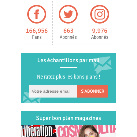
166,956
663
9,976
Fans
Abonnés
Abonnés
Les échantillons par mail
Ne ratez plus les bons plans !
S'ABONNER
Super bon plan magazines