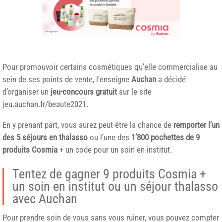
Pour promouvoir certains cosmétiques qu’elle commercialise au
sein de ses points de vente, l’enseigne
Auchan
a décidé
d’organiser un
jeu-concours gratuit
sur le site
jeu.auchan.fr/beaute2021.
En y prenant part, vous aurez peut-être la chance de
remporter l’un
des 5 séjours en thalasso
ou l’une des
1’800 pochettes de 9
produits Cosmia
+ un code pour un soin en institut.
Tentez de gagner 9 produits Cosmia +
un soin en institut ou un séjour thalasso
avec Auchan
Pour prendre soin de vous sans vous ruiner, vous pouvez compter