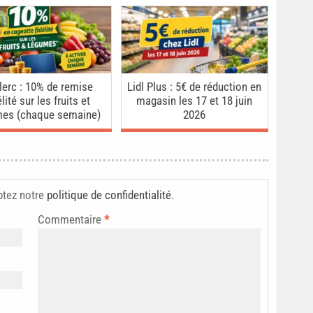
lerc : 10% de remise
Lidl Plus : 5€ de réduction en
élité sur les fruits et
magasin les 17 et 18 juin
mes (chaque semaine)
2026
ptez notre
politique de confidentialité
.
Commentaire
*