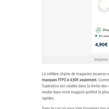
Imprime 
La célèbre chaîne de magasins propose ef
masques FFP2 à 4,90€ seulement
. Comme
l’opération est valable dans la limite de
rendre dans votre magasin préféré le plus
rapides.
Dans le cas où vous n’en trouveriez pas a