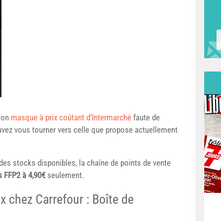
tion
masque à prix coûtant d’Intermarché
faute de
uvez vous tourner vers celle que propose actuellement
e des stocks disponibles, la chaîne de points de vente
 FFP2 à 4,90€
seulement.
x chez Carrefour : Boîte de