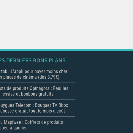
ES DERNIERS BONS PLANS
zak : L’appli pour payer moins cher
s places de cinéma (dès 3,79€)
sts de produits Opinagora : Feuilles
 lessive et bonbons gratuits
uygues Telecom : Bouquet TV Bbox
unesse gratuit tout le mois d’août
u Mapiwee : Coffrets de produits
ped à gagner