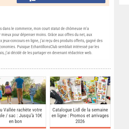
s dans le commerce, mon court statut de chômeuse m’a
mieux pour dépenser moins. Grâce aux offres du net, aux
 jeux-concours en ligne, j’ai reçu des produits offerts, gagné des
conomies. Puisque EchantillonsClub semblait intéressé par les
ais, j’ai décidé de les partager en devenant rédactrice web.
u Vallée rachète votre
Catalogue Lidl de la semaine
ble / sac : Jusqu’à 10€
en ligne : Promos et arrivages
en bon
2026