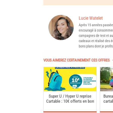
Lucie Watelet
Après 15 années passée
encouragé à consommer 
campagnes de test et aux
cadeaux et réalisé des é
bons plans dont je profit
VOUS AIMEREZ CERTAINEMENT CES OFFRES
Super U / Hyper U reprise
Burea
Cartable : 10€ offerts en bon
carta