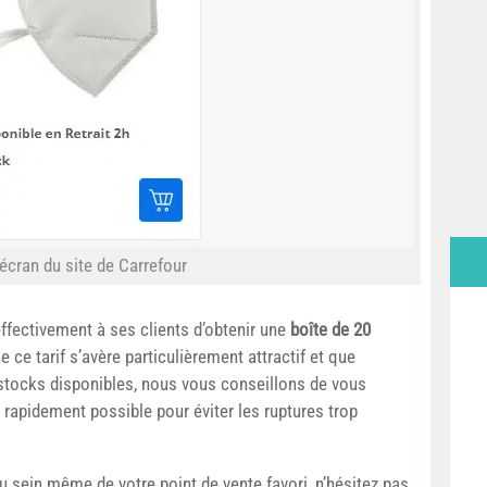
écran du site de Carrefour
fectivement à ses clients d’obtenir une
boîte de 20
 ce tarif s’avère particulièrement attractif et que
s stocks disponibles, nous vous conseillons de vous
 rapidement possible pour éviter les ruptures trop
u sein même de votre point de vente favori, n’hésitez pas