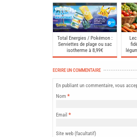
Total Energies / Pokémon :
Lec
Serviettes de plage ou sac
fid
isotherme à 8,99€
légu
ECRIRE UN COMMENTAIRE
En publiant un commentaire, vous acce
Nom
*
Email
*
Site web (facultatif)